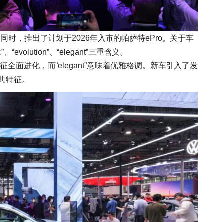
同时，推出了计划于2026年入市的帕萨特ePro。关于车
“evolution”、“elegant”三重含义。
tion”象征全面进化，而“elegant”意味着优雅格调。新车引入了发
经典特征。