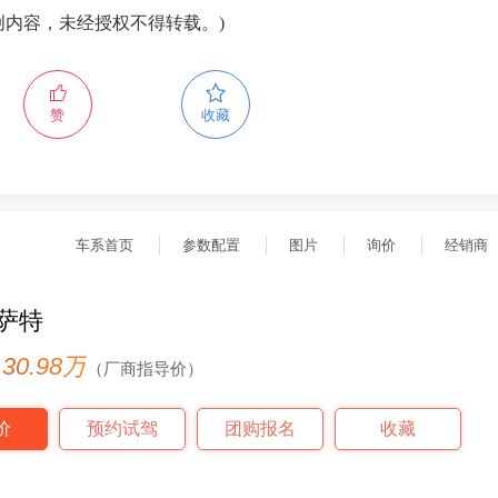
创内容，未经授权不得转载。)
赞
收藏
车系首页
参数配置
图片
询价
经销商
萨特
- 30.98万
（厂商指导价）
价
预约试驾
团购报名
收藏