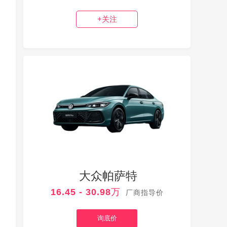
+关注
大众帕萨特
16.45 - 30.98万
厂商指导价
询底价