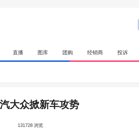
直播
图库
团购
经销商
投诉
上汽大众掀新车攻势
131728
浏览