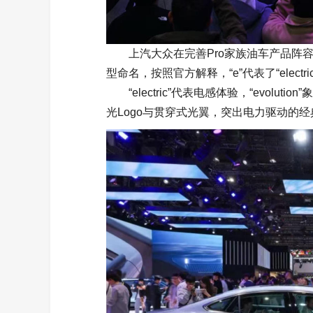
上汽大众在完善Pro家族油车产品阵容
型命名，按照官方解释，“e”代表了“electric”、
“electric”代表电感体验，“evolu
光Logo与贯穿式光翼，突出电力驱动的