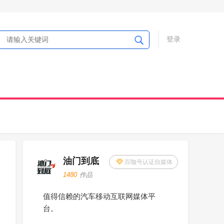
登录
油门到底
百咖号认证自媒体
1480
作品
值得信赖的汽车移动互联网媒体平
台。