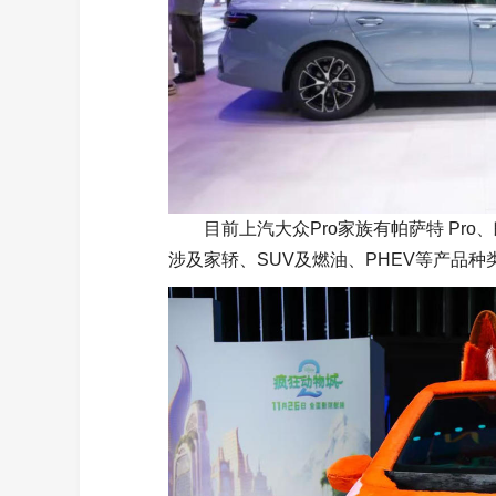
目前上汽大众Pro家族有帕萨特 Pro、朗
涉及家轿、SUV及燃油、PHEV等产品