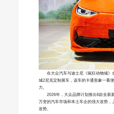
在大众汽车与迪士尼《疯狂动物城》全球
城2尼克定制展车，该车的卡通形象一看
力。
2026年，大众品牌计划推出6款全新
万变的汽车市场和本土车企的强大攻势，
攻势。