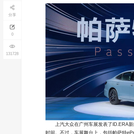
分享
0
131728
上汽大众在广州车展发表了ID.ER
时间。不过，车展舞台上，包括帕萨特ePro