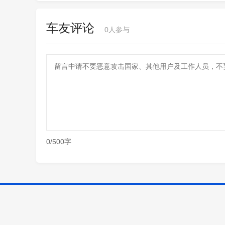
车友评论
0
人参与
0/500字