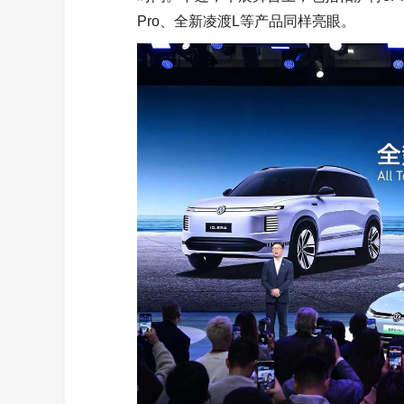
Pro、全新凌渡L等产品同样亮眼。