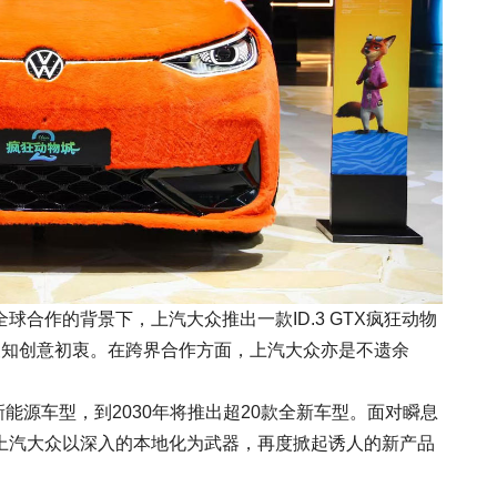
合作的背景下，上汽大众推出一款ID.3 GTX疯狂动物
便知创意初衷。在跨界合作方面，上汽大众亦是不遗余
新能源车型，到2030年将推出超20款全新车型。面对瞬息
上汽大众以深入的本地化为武器，再度掀起诱人的新产品