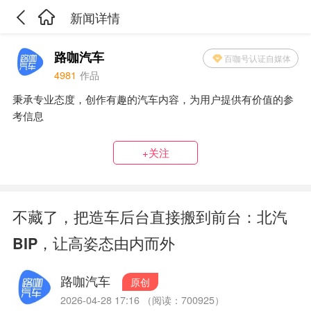
新闻详情
路咖汽车
百咖号认证自媒体
4981
作品
秉承专业态度，创作有趣的汽车内容，为用户提供有价值的参
考信息
+关注
不藏了，把造车后台直接搬到前台：北汽
BIP，让高姿态由内而外
路咖汽车
原创
2026-04-28 17:16 （阅读：700925）