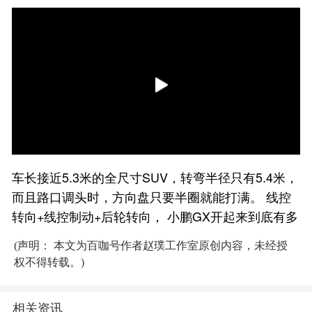
车长接近5.3米的全尺寸SUV，转弯半径只有5.4米，
而且路口调头时，方向盘只要半圈就能打满。 线控
转向+线控制动+后轮转向， 小鹏GX开起来到底有多
(声明： 本文为百咖号作者赵璞工作室原创内容，未经授
权不得转载。)
相关资讯