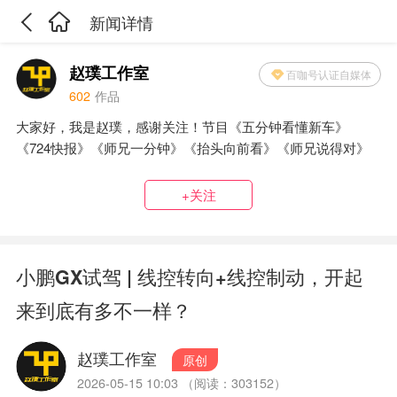
新闻详情
赵璞工作室
百咖号认证自媒体
602
作品
大家好，我是赵璞，感谢关注！节目《五分钟看懂新车》
《724快报》《师兄一分钟》《抬头向前看》《师兄说得对》
+关注
小鹏GX试驾 | 线控转向+线控制动，开起
来到底有多不一样？
赵璞工作室
原创
2026-05-15 10:03 （阅读：303152）