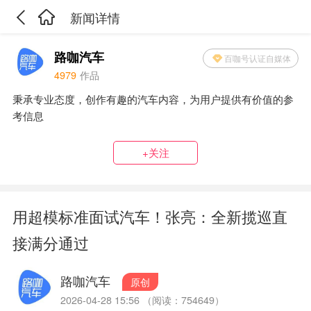
新闻详情
路咖汽车
百咖号认证自媒体
4979
作品
秉承专业态度，创作有趣的汽车内容，为用户提供有价值的参
考信息
+关注
用超模标准面试汽车！张亮：全新揽巡直
接满分通过
路咖汽车
原创
2026-04-28 15:56 （阅读：754649）