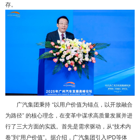
存。
广汽集团秉持 “以用户价值为锚点，以开放融合
为路径” 的核心理念，在变革中谋求高质量发展并进
行了三大方面的实践。首先是需求驱动，从“技术内
卷”到“用户价值”。据介绍，广汽集团引入IPD等体