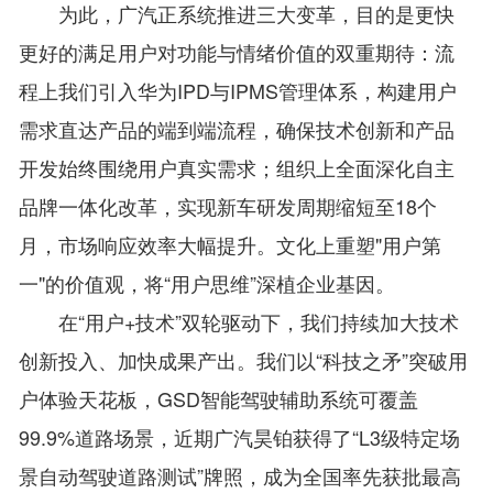
为此，广汽正系统推进三大变革，目的是更快
更好的满足用户对功能与情绪价值的双重期待：流
程上我们引入华为IPD与IPMS管理体系，构建用户
需求直达产品的端到端流程，确保技术创新和产品
开发始终围绕用户真实需求；组织上全面深化自主
品牌一体化改革，实现新车研发周期缩短至18个
月，市场响应效率大幅提升。文化上重塑"用户第
一"的价值观，将“用户思维”深植企业基因。
在“用户+技术”双轮驱动下，我们持续加大技术
创新投入、加快成果产出。我们以“科技之矛”突破用
户体验天花板，GSD智能驾驶辅助系统可覆盖
99.9%道路场景，近期广汽昊铂获得了“L3级特定场
景自动驾驶道路测试”牌照，成为全国率先获批最高