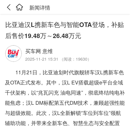
新闻详情
比亚迪汉L携新车色与智能OTA登场，补贴
后售价19.48万～26.48万元
买车网 意维
2025-11-21 15:31 （阅读：19630）
11月21日，比亚迪划时代旗舰轿车汉L携新车色
及OTA正式发布。其中，汉L EV搭载超级e平台全域
千伏架构，以“兆瓦闪充 油电同速”，彻底终结纯电补
能焦虑；汉L DM标配第五代DM技术，兼顾超强性能
与超级效能。此次，汉L全新解锁“车位到车位”领航
辅助功能，并带来全新车色、智慧生态与安全配置