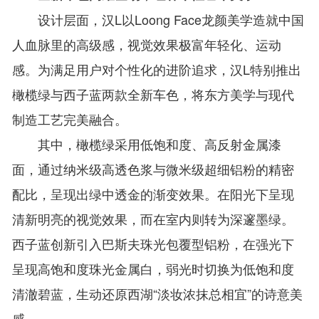
设计层面，汉L以Loong Face龙颜美学造就中国
人血脉里的高级感，视觉效果极富年轻化、运动
感。为满足用户对个性化的进阶追求，汉L特别推出
橄榄绿与西子蓝两款全新车色，将东方美学与现代
制造工艺完美融合。
其中，橄榄绿采用低饱和度、高反射金属漆
面，通过纳米级高透色浆与微米级超细铝粉的精密
配比，呈现出绿中透金的渐变效果。在阳光下呈现
清新明亮的视觉效果，而在室内则转为深邃墨绿。
西子蓝创新引入巴斯夫珠光包覆型铝粉，在强光下
呈现高饱和度珠光金属白，弱光时切换为低饱和度
清澈碧蓝，生动还原西湖“淡妆浓抹总相宜”的诗意美
感。