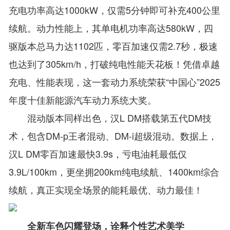
充电功率高达1000kW，仅需5分钟即可补充400公里
续航。动力性能上，其单电机功率高达580kW，四
驱版本总马力达1102匹，零百加速仅需2.7秒，极速
也达到了305km/h，打破纯电性能天花板！凭借卓越
充电、性能表现，这一套动力系统荣获“中国心”2025
年度十佳新能源汽车动力系统大奖。
混动版本同样出色，汉L DM搭载第五代DM技
术，包含DM-p王者混动、DM-i超级混动。数据上，
汉L DM零百加速最快3.9s，亏电油耗最低仅
3.9L/100km，更坐拥200km纯电续航、1400km综合
续航，真正实现全场景的能耗最优、动力最佳！
全新车色闪耀登场，诠释个性艺术美学