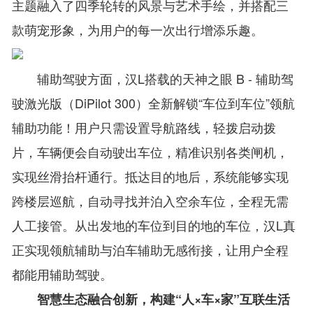
主题融入了四季轮转的风景与艺术手绘，并搭配三
款萌宠形象，为用户的每一次出行增添乐趣。
辅助驾驶方面，汉L搭载的天神之眼 B - 辅助驾
驶激光版（DiPilot 300）全新解锁“车位到车位”领航
辅助功能！用户只需设置导航路线，轻拨启动拨
片，车辆便会自动驶出车位，精准识别各类闸机，
实现丝滑抬杆通行。抵达目的地后，系统能够实现
跨楼层巡航，自动寻找并泊入空余车位，全程无需
人工接管。从出发地的车位到目的地的车位，汉L真
正实现领航辅助与泊车辅助无感衔接，让用户全程
都能用辅助驾驶。
智慧生态融合创新，构建“人×车×家”互联生活