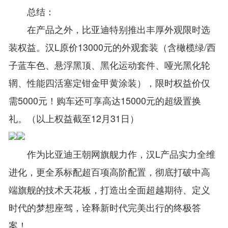
总结：
在产品之外，比亚迪特别推出丰厚外观限时选
装权益。汉L原价13000元的外观套装（含橄榄绿/西
子蓝车色、悬浮黑顶、黑化运动套件、哑光黑化轮
辋、性能四活塞定钳金甲黄涂装），限时权益价仅
需5000元！购车还可享高达15000元的超级置换
礼。（以上权益截至12月31日）
作为比亚迪王朝网旗舰力作，汉L产品实力全维
进化，更全系标配超百项高阶配置，彻底打破中高
端旗舰的技术天花板，打造出全面超越期待、定义
时代的梦想座驾，诠释新时代完美出行的终极答
案！