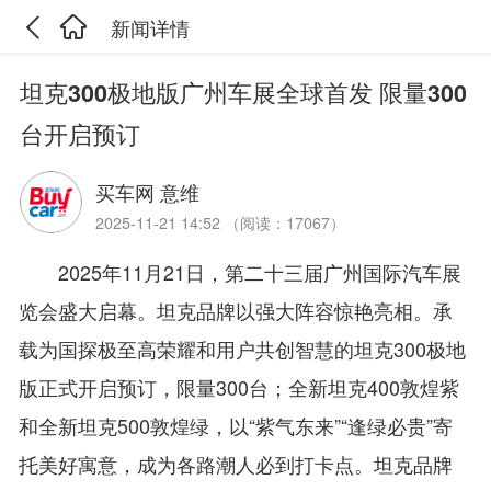
新闻详情
坦克300极地版广州车展全球首发 限量300
台开启预订
买车网 意维
2025-11-21 14:52 （阅读：17067）
2025年11月21日，第二十三届广州国际汽车展
览会盛大启幕。坦克品牌以强大阵容惊艳亮相。承
载为国探极至高荣耀和用户共创智慧的坦克300极地
版正式开启预订，限量300台；全新坦克400敦煌紫
和全新坦克500敦煌绿，以“紫气东来”“逢绿必贵”寄
托美好寓意，成为各路潮人必到打卡点。坦克品牌