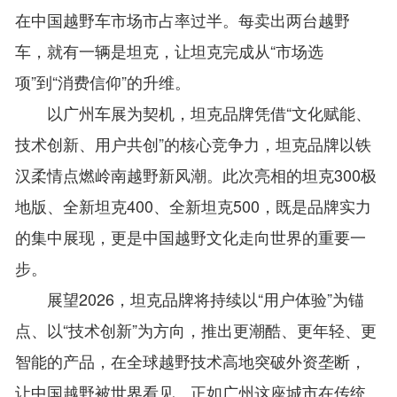
在中国越野车市场市占率过半。每卖出两台越野
车，就有一辆是坦克，让坦克完成从“市场选
项”到“消费信仰”的升维。
以广州车展为契机，坦克品牌凭借“文化赋能、
技术创新、用户共创”的核心竞争力，坦克品牌以铁
汉柔情点燃岭南越野新风潮。此次亮相的坦克300极
地版、全新坦克400、全新坦克500，既是品牌实力
的集中展现，更是中国越野文化走向世界的重要一
步。
展望2026，坦克品牌将持续以“用户体验”为锚
点、以“技术创新”为方向，推出更潮酷、更年轻、更
智能的产品，在全球越野技术高地突破外资垄断，
让中国越野被世界看见。正如广州这座城市在传统