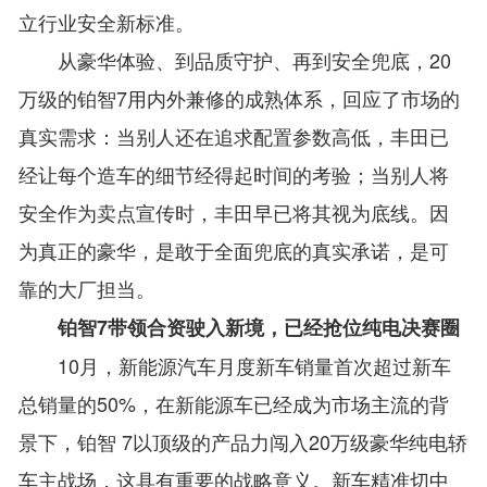
立行业安全新标准。
从豪华体验、到品质守护、再到安全兜底，20
万级的铂智7用内外兼修的成熟体系，回应了市场的
真实需求：当别人还在追求配置参数高低，丰田已
经让每个造车的细节经得起时间的考验；当别人将
安全作为卖点宣传时，丰田早已将其视为底线。因
为真正的豪华，是敢于全面兜底的真实承诺，是可
靠的大厂担当。
铂智7带领合资驶入新境，已经抢位纯电决赛圈
10月，新能源汽车月度新车销量首次超过新车
总销量的50%，在新能源车已经成为市场主流的背
景下，铂智 7以顶级的产品力闯入20万级豪华纯电轿
车主战场，这具有重要的战略意义。新车精准切中