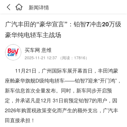
新闻详情
广汽丰田的“豪华宣言”：铂智7冲击20万级
豪华纯电轿车主战场
买车网 意维
2025-11-21 12:37 （阅读：17816）
11月21日，广州国际车展开幕首日，丰田鸿蒙
座舱豪华旗舰D级纯电轿车——铂智7迎来“开门鸿”，
新车信息首次全量发布。同时，新车同步开启预
定，并承诺凡是12月 31日前预定铂智7的用户，因
2026年购置税政策变化而产生的额外支出，广汽丰
田直接承担！