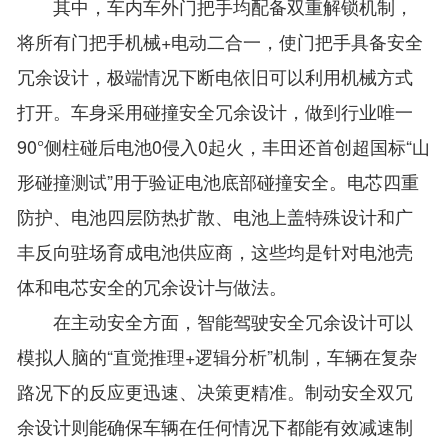
其中，车内车外门把手均配备双重解锁机制，
将所有门把手机械+电动二合一，使门把手具备安全
冗余设计，极端情况下断电依旧可以利用机械方式
打开。车身采用碰撞安全冗余设计，做到行业唯一
90°侧柱碰后电池0侵入0起火，丰田还首创超国标“山
形碰撞测试”用于验证电池底部碰撞安全。电芯四重
防护、电池四层防热扩散、电池上盖特殊设计和广
丰反向驻场育成电池供应商，这些均是针对电池壳
体和电芯安全的冗余设计与做法。
在主动安全方面，智能驾驶安全冗余设计可以
模拟人脑的“直觉推理+逻辑分析”机制，车辆在复杂
路况下的反应更迅速、决策更精准。制动安全双冗
余设计则能确保车辆在任何情况下都能有效减速制