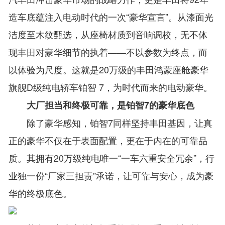
造车底蕴注入电动时代的一次“豪华宣言”。从漆面光
洁度至木纹甄选，从座椅材质到音响调校，无不体
现丰田对豪华细节的执着——不以参数为终点，而
以体验为尺度。这就是20万级的丰田鸿蒙座舱豪华
旗舰D级纯电轿车铂智 7，为时代而来的电动豪华。
大厂担当和终极可靠，是铂智7的豪华底色
除了豪华感知，铂智7同样坚持丰田基因，让真
正的豪华不仅在于表面配置，更在于内在的可靠品
质。其拥有20万级纯电唯一“一车六重安全冗余”，行
业独一份“厂家三担责”承诺，让可靠与安心，成为豪
华的终极底色。