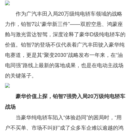
作为广汽丰田入局20万级纯电轿车领域的战略
力作，铂智7以“豪华新三件”——双腔空悬、鸿蒙座
舱与激光雷达智驾，深度诠释了豪华D级纯电轿车的
价值。铂智7的登场不仅代表着广汽丰田驶入豪华纯
电赛道，更是其“聚变2030”战略发布一年来，在“油
电同强”路线上最新的落地成果，也是在电动主战场
的关键落子。
豪华价值上探，铂智7强势入局20万级纯电轿车
战场
当豪华纯电轿车陷入“体验趋同”的困局时，“用
户不买单、市场不叫好”成了众多车企难以逾越的鸿