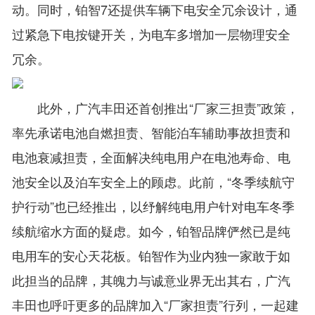
动。同时，铂智7还提供车辆下电安全冗余设计，通
过紧急下电按键开关，为电车多增加一层物理安全
冗余。
此外，广汽丰田还首创推出“厂家三担责”政策，
率先承诺电池自燃担责、智能泊车辅助事故担责和
电池衰减担责，全面解决纯电用户在电池寿命、电
池安全以及泊车安全上的顾虑。此前，“冬季续航守
护行动”也已经推出，以纾解纯电用户针对电车冬季
续航缩水方面的疑虑。如今，铂智品牌俨然已是纯
电用车的安心天花板。铂智作为业内独一家敢于如
此担当的品牌，其魄力与诚意业界无出其右，广汽
丰田也呼吁更多的品牌加入“厂家担责”行列，一起建