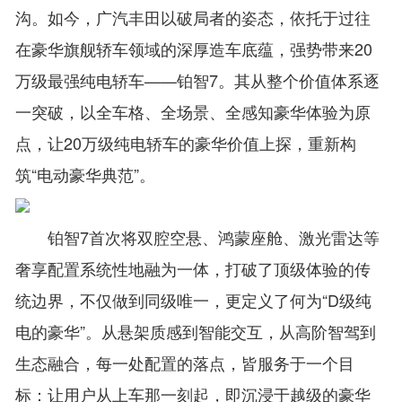
沟。如今，广汽丰田以破局者的姿态，依托于过往
在豪华旗舰轿车领域的深厚造车底蕴，强势带来20
万级最强纯电轿车——铂智7。其从整个价值体系逐
一突破，以全车格、全场景、全感知豪华体验为原
点，让20万级纯电轿车的豪华价值上探，重新构
筑“电动豪华典范”。
铂智7首次将双腔空悬、鸿蒙座舱、激光雷达等
奢享配置系统性地融为一体，打破了顶级体验的传
统边界，不仅做到同级唯一，更定义了何为“D级纯
电的豪华”。从悬架质感到智能交互，从高阶智驾到
生态融合，每一处配置的落点，皆服务于一个目
标：让用户从上车那一刻起，即沉浸于越级的豪华