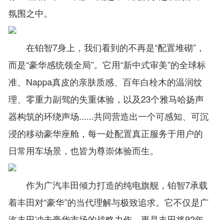
氛围之中。
在铂智7身上，我们看到的不再是“配置堆砌”，
而是“豪华感统领全局”。它用“新中式审美”的全球标
准、Nappa真皮的亲肤质感、百年白栓木的温润纹
理、零重力副驾的失重体验，以及23个雅马哈扬声
器构筑的环绕声场......共同营造出一个可感知、可沉
浸的移动豪华座舱，每一处配置真正服务于用户的
日常用车场景，也皆为尊崇体验而生。
作为广汽丰田倾力打造的纯电旗舰，铂智7承载
着丰田对“豪华”的当代理解与极致追求。它不仅是广
汽丰田冲击豪华市场的战略力作，更是丰田将92年