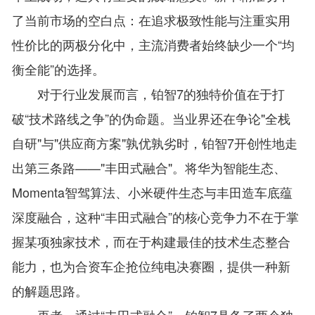
了当前市场的空白点：在追求极致性能与注重实用
性价比的两极分化中，主流消费者始终缺少一个“均
衡全能”的选择。
对于行业发展而言，铂智7的独特价值在于打
破“技术路线之争”的伪命题。当业界还在争论"全栈
自研"与"供应商方案"孰优孰劣时，铂智7开创性地走
出第三条路——"丰田式融合"。将华为智能生态、
Momenta智驾算法、小米硬件生态与丰田造车底蕴
深度融合，这种“丰田式融合”的核心竞争力不在于掌
握某项独家技术，而在于构建最佳的技术生态整合
能力，也为合资车企抢位纯电决赛圈，提供一种新
的解题思路。
再者，通过“丰田式融合”，铂智7具备了两个独