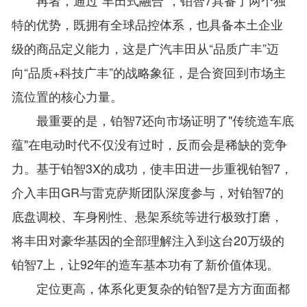
特的优势，既拥有全球品控体系，也具备本土企业
级的商品定义能力，这是广汽丰田从“品质广丰”迈
向“品质+科技广丰”的战略象征，是合资回到市场主
流位置的核心力量。
最重要的是，铂智7还向市场证明了"传统造车底
蕴"在电动时代不仅没有过时，反而会是稀缺的竞争
力。基于铂智3X的成功，使丰田进一步重视铂智7，
介入丰田GR与雷克萨斯团队深度参与，对铂智7的
底盘调校、车身刚性、悬架系统等进行极致打磨，
将丰田对豪华基因的全部理解注入到这台20万级的
铂智7上，让92年的造车基本功有了新价值体现。
定位更高，体系化更复杂的铂智7是方方面面都