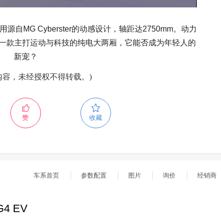
源自MG Cyberster的动感设计，轴距达2750mm。动力
为一款主打运动与科技的纯电大两厢，它能否成为年轻人的
新宠？
内容，未经授权不得转载。)
赞
收藏
车系首页
参数配置
图片
询价
经销商
4 EV