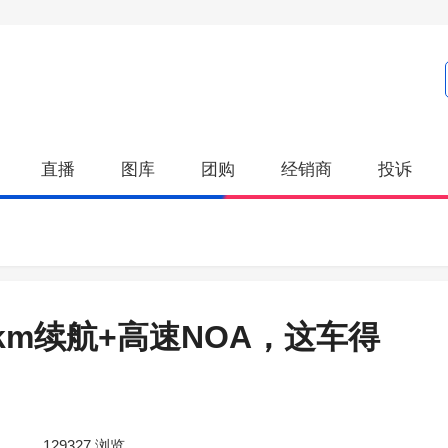
直播
图库
团购
经销商
投诉
0km续航+高速NOA，这车得
129327
浏览