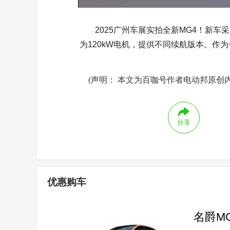
2025广州车展实拍全新MG4！新车采用
为120kW电机，提供不同续航版本。作
(声明： 本文为百咖号作者电动邦原创
分享
优惠购车
名爵MG