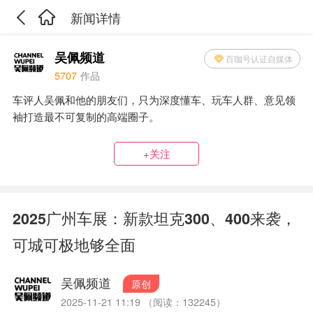
新闻详情
吴佩频道
百咖号认证自媒体
5707
作品
车评人吴佩和他的朋友们，只为深度懂车、玩车人群、意见领
袖打造最不可复制的高端圈子。
+关注
2025广州车展：新款坦克300、400来袭，
可城可极地够全面
吴佩频道
原创
2025-11-21 11:19 （阅读：132245）