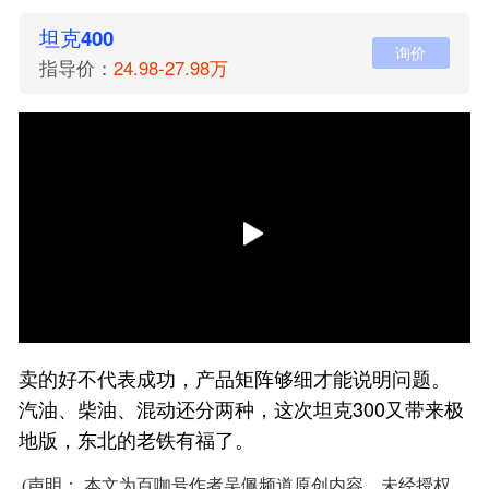
坦克400
询价
指导价：
24.98-27.98万
卖的好不代表成功，产品矩阵够细才能说明问题。
汽油、柴油、混动还分两种，这次坦克300又带来极
地版，东北的老铁有福了。
(声明： 本文为百咖号作者吴佩频道原创内容，未经授权