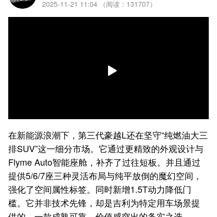
2025-11-21 11:04 （阅读：131707）
在新能源浪潮下，第三代豪越L还在坚守“纯燃油大三
排SUV”这一细分市场。它通过更精致的外观设计与
Flyme Auto智能座舱，补齐了过往短板。并且通过
提供5/6/7座三种灵活布局与纯平放倒的魔幻空间，
强化了空间属性标签。同时新增1.5T动力降低门
槛。它并非技术先锋，却是吉利为特定用车场景提
供的，一款成熟可靠、价值感突出的务实之选。