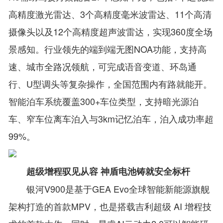
高精度激光雷达、3个高精度毫米波雷达、11个高清
摄像头以及12个高精度超声波雷达，实现360度全场
景感知。行业领先的端到端无图NOA功能，支持高
速、城市全路况领航，可完成语音变道、环岛通
行、U型调头等复杂操作，全国范围内有路就能开。
智能泊车系统覆盖300+车位类型，支持暗光源泊
车、窄车位离车泊入与3km记忆泊车，泊入成功率超
99%。
超级增程驭见从容 神盾电池铸就安全标杆
银河V900是基于GEA Evo全球智能新能源旗舰
架构打造的首款MPV，也是搭载吉利超级 AI 增程技