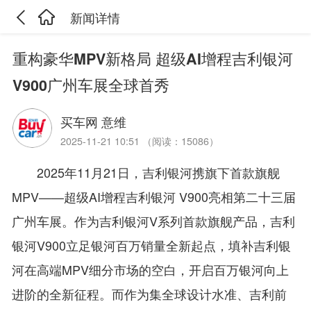
新闻详情
重构豪华MPV新格局 超级AI增程吉利银河
V900广州车展全球首秀
买车网 意维
2025-11-21 10:51 （阅读：15086）
2025年11月21日，吉利银河携旗下首款旗舰
MPV——超级AI增程吉利银河 V900亮相第二十三届
广州车展。作为吉利银河V系列首款旗舰产品，吉利
银河V900立足银河百万销量全新起点，填补吉利银
河在高端MPV细分市场的空白，开启百万银河向上
进阶的全新征程。而作为集全球设计水准、吉利前