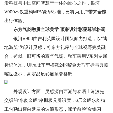
沿科技与中国空间智慧于一体的匠心之作，银河
V900不仅重构MPV豪华标准，更将为用户带来全能
出行体验。
东方气韵融贯全球美学 顶奢设计彰显尊崇格调
银河V900由吉利英国设计团队倾力打造，以“陆
地游艇”为设计灵感，将东方礼序与全球视野完美融
合，铸就一眼可辨的豪华气场。整车采用V系列专属
标识体系，Ultra版车型搭载24K曜金天马车标与典藏
曜世徽标，高定品质彰显顶奢格调。
外观设计方面，灵感源自西湖与泰晤士河波光
交织的“水韵金晖”格栅极具辨识度，6层金晖水韵精
工勾勒出横向延展的波浪形态，赋予前脸“金鳞闪