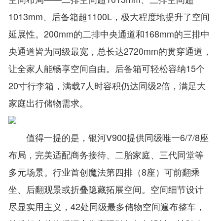
1013mm、后备箱超1100L，极大程度地提升了空间
延展性。200mm的二排中央通道和168mm的三排中
央通道皆为同级最宽，总长达2720mm的贯穿通道，
让全家人能畅享空间自由。后备箱可轻松容纳15个
20寸行李箱，满载7人时容积仍达同级2倍，满足大
家庭出行储物需求。
值得一提的是，银河V900提供同级唯一6/7/8座
布局，完美适配商务接待、二胎家庭、三代同堂等
多元场景。行业首创魔法第四排（8座）可前翻乘
坐、后翻观景或折叠隐藏拓展空间。空间细节设计
尽显实用主义，42处同级最多储物空间遍布整车，