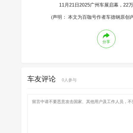
11月21日2025广州车展启幕，
(声明： 本文为百咖号作者车德钢原创
分享
车友评论
0
人参与