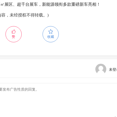
22万㎡展区、超千台展车，新能源领衔多款重磅新车亮相！
内容，未经授权不得转载。)
赞
收藏
未登