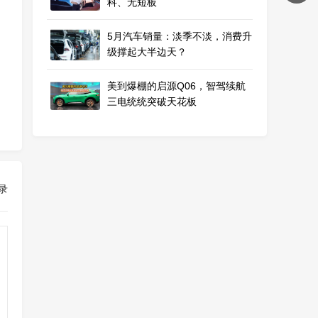
科、无短板
5月汽车销量：淡季不淡，消费升
级撑起大半边天？
美到爆棚的启源Q06，智驾续航
三电统统突破天花板
录