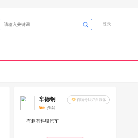
登录
车德钢
百咖号认证自媒体
865
作品
有趣有料聊汽车