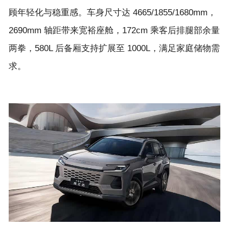
顾年轻化与稳重感。车身尺寸达 4665/1855/1680mm，
2690mm 轴距带来宽裕座舱，172cm 乘客后排腿部余量
两拳，580L 后备厢支持扩展至 1000L，满足家庭储物需