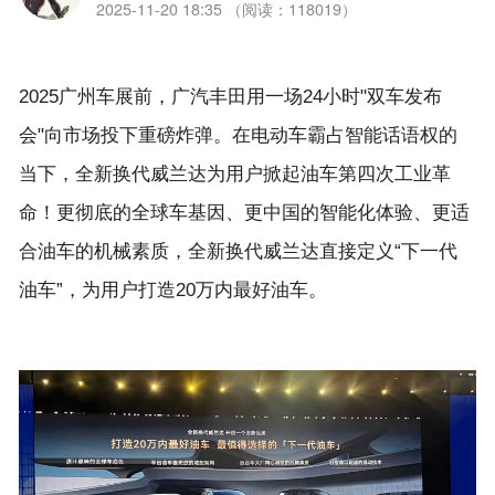
2025-11-20 18:35 （阅读：118019）
2025广州车展前，广汽丰田用一场24小时"双车发布
会"向市场投下重磅炸弹。在电动车霸占智能话语权的
当下，全新换代威兰达为用户掀起油车第四次工业革
命！更彻底的全球车基因、更中国的智能化体验、更适
合油车的机械素质，全新换代威兰达直接定义“下一代