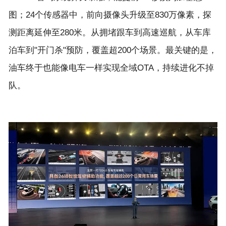
图；24个传感器中，前向摄像头升级至830万像素，探
测距离延伸至280米。从拥堵跟车到高速巡航，从车库
泊车到"开门杀"预防，覆盖超200个场景。最关键的是，
油车终于也能像电车一样实现全域OTA，持续进化不掉