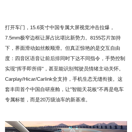
打开车门，15.6英寸中国专属大屏视觉冲击拉爆，
7.5mm极窄边框让屏占比堪比新势力。8155芯片加持
下，界面滑动如丝般顺滑。但真正惊艳的是交互自由
度：四音区语音让前后排同时下达不同指令，手势控制
实现"挥手即所得"，甚至能识别驾驶员情绪主动关怀。
Carplay/Hicar/Carlink全支持，手机生态无缝衔接。这
套丰田首个中国自研座舱，让"智能天花板"不再是电车