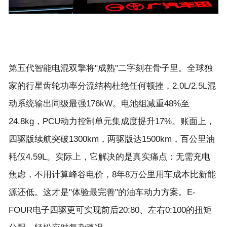
第五代智能电混双擎将"成熟"二字刻在骨子里。全球独
家的行星齿轮功率分流结构杜绝任何顿挫，2.0L/2.5L混
动系统输出同级最强176kW。电池组减重48%至
24.8kg，PCU动力控制单元集成度提升17%。账面上，
四驱版续航突破1300km，两驱版达1500km，百公里油
耗仅4.59L。实际上，它解决的是真实痛点：无需充电
焦虑，不用计算峰谷电价，8年8万公里用车成本比新能
源还低。这才是"体验最完善"的油车动力方案。E-
FOUR电子四驱更可实现前后20:80、左右0:100的扭矩