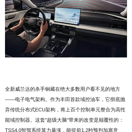
全新威兰达的杀手锏藏在绝大多数用户看不见的地方
——电子电气架构。作为丰田首款域控油车，它彻底抛
弃传统分布式ECU架构，将上百个控制单元整合为高性
能域控制器。这套"超级大脑"带来的改变是颠覆性的：
TSS4.0智驾系统算力暴涨，能提前1.2秒预判加塞意