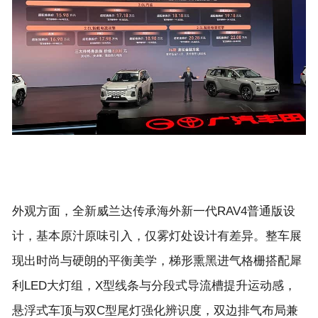
外观方面，全新威兰达传承海外新一代RAV4普通版设
计，基本原汁原味引入，仅雾灯处设计有差异。整车展
现出时尚与硬朗的平衡美学，梯形熏黑进气格栅搭配犀
利LED大灯组，X型线条与分段式导流槽提升运动感，
悬浮式车顶与双C型尾灯强化辨识度，双边排气布局兼