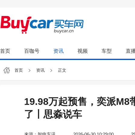
首页
百咖号
资讯
视频
车型
直
首页
资讯
正文
19.98万起预售，奕派M
了丨思淼说车
来源：智电车讯
2026-06-30 10:29:00
2