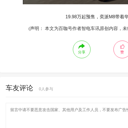
19.98万起预售，奕派M8带
(声明： 本文为百咖号作者智电车讯原创内容，未
分享
赞
车友评论
0
人参与