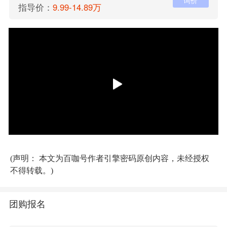
询价
指导价：
9.99-14.89万
(声明： 本文为百咖号作者引擎密码原创内容，未经授权
不得转载。)
团购报名