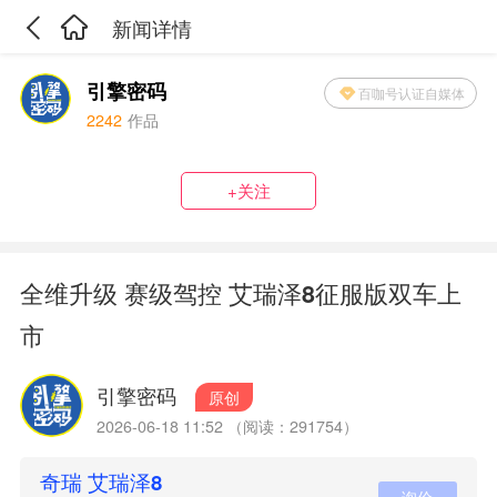
新闻详情
引擎密码
百咖号认证自媒体
2242
作品
+关注
全维升级 赛级驾控 艾瑞泽8征服版双车上
市
引擎密码
原创
2026-06-18 11:52 （阅读：291754）
奇瑞 艾瑞泽8