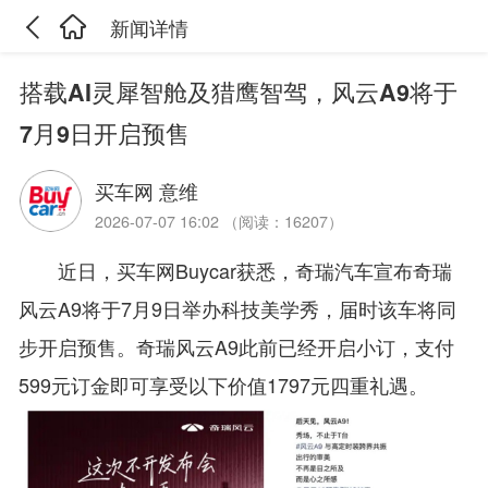
新闻详情
搭载AI灵犀智舱及猎鹰智驾，风云A9将于
7月9日开启预售
买车网 意维
2026-07-07 16:02 （阅读：16207）
近日，买车网Buycar获悉，奇瑞汽车宣布奇瑞
风云A9将于7月9日举办科技美学秀，届时该车将同
步开启预售。奇瑞风云A9此前已经开启小订，支付
599元订金即可享受以下价值1797元四重礼遇。