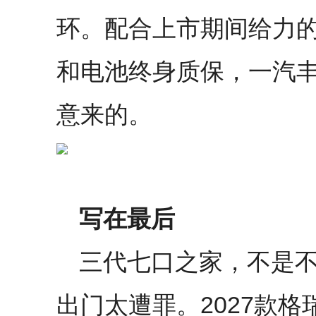
环。配合上市期间给力
和电池终身质保，一汽
意来的。
写在最后
三代七口之家，不是
出门太遭罪。2027款