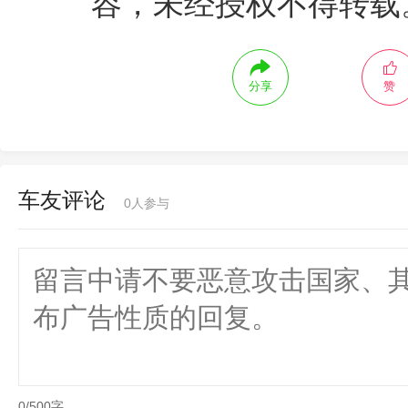
容，未经授权不得转载
分享
赞
车友评论
0
人参与
0/500字