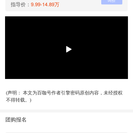
询价
指导价：
9.99-14.89万
(声明： 本文为百咖号作者引擎密码原创内容，未经授权
不得转载。)
团购报名