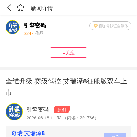
新闻详情
引擎密码
百咖号认证自媒体
2247
作品
+关注
全维升级 赛级驾控 艾瑞泽8征服版双车上
市
引擎密码
原创
2026-06-18 11:52 （阅读：291786）
奇瑞 艾瑞泽8