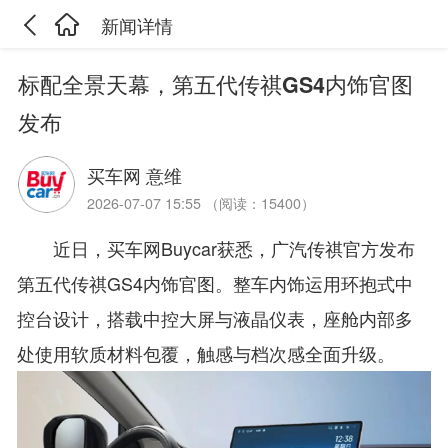
新闻详情
标配全景天幕，第五代传祺GS4内饰官图
发布
买车网 意维
2026-07-07 15:55 （阅读：15400）
近日，买车网Buycar获悉，广汽传祺官方发布
第五代传祺GS4内饰官图。整车内饰运用环抱式中
控台设计，搭载中控大屏与液晶仪表，座舱内部多
处使用软质材料包覆，触感与档次感全面升级。