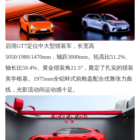
启境GT7定位中大型猎装车，长宽高
5050/1980/1470mm，轴距3000mm
。轮高比51.2%、
轴长比59.4%、黄金猎装角21.5°，奠定了扎实的猎装
美学根基
。1975mm全铝蚌式前舱盖配合优雅张力曲
线，光影流动间运动感十足
。