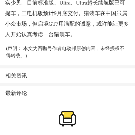
实少见
。目前标准版、Ultra、Ultra超长续航版已可
提车，三电机版预计9月底交付
。猎装车在中国虽属
小众市场，但启境GT7用满配的诚意，或许能让更多
人开始认真考虑一台猎装车
。
(声明： 本文为百咖号作者电动邦原创内容，未经授权不
得转载。)
相关资讯
最新评论