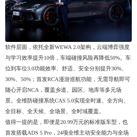
软件层面，依托全新WEWA 2.0架构，云端博弈强度
与学习效率提升10倍，车端碰撞风险再降低50%
。车
位到车位3.0功能效率、舒适、安全分别提升30%、
30%、50%
；首发RCA漫游巡航功能，无需导航即可
随心开启NCA，覆盖乡道、园区、地库等多元场
景
。全维防碰撞系统CAS 5.0实现全时速、全方向、
全目标、全天候、全场景、全时域覆盖
。
值得一提的是，即便是20.99万元的标准版车型，也
首发搭载ADS 5 Pro，24项全维主动安全能力与全场