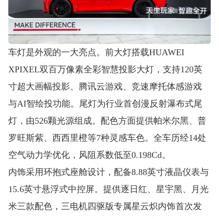
车灯是外观的一大亮点。前大灯搭载HUAWEI
XPIXEL双百万像素全彩智慧投影大灯，支持120英
寸超大画幅投影、腾讯云游戏、竞速摩托体感游戏
与AI智绘投功能
。尾灯为行业首创漫反射瀑布式尾
灯，由526颗光源组成
。配色方面提供帕米尔黑、普
罗旺斯紫、西西里橙等7种灵感车色
。全车历经14处
空气动力学优化，风阻系数低至0.198Cd
。
内饰采用环抱式座舱设计，配备8.88英寸液晶仪表与
15.6英寸悬浮式中控屏
。提供逐日红、星宇黑、月光
米三款配色，三电机四驱版专属星云炽内饰首次发