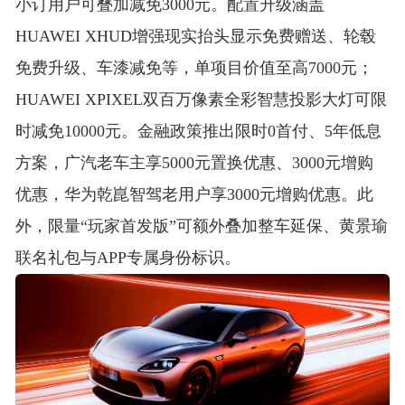
小订用户可叠加减免3000元。配置升级涵盖
HUAWEI XHUD增强现实抬头显示免费赠送、轮毂
免费升级、车漆减免等，单项目价值至高7000元
；
HUAWEI XPIXEL双百万像素全彩智慧投影大灯可限
时减免10000元
。金融政策推出限时0首付、5年低息
方案，广汽老车主享5000元置换优惠、3000元增购
优惠，华为乾崑智驾老用户享3000元增购优惠
。此
外，限量“玩家首发版”可额外叠加整车延保、黄景瑜
联名礼包与APP专属身份标识
。