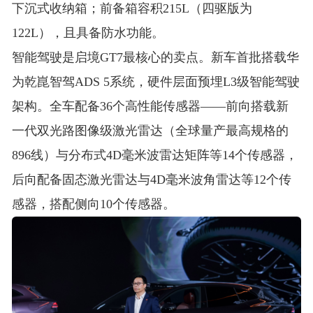
下沉式收纳箱
；前备箱容积215L（四驱版为
122L），且具备防水功能
。
智能驾驶是启境GT7最核心的卖点。新车首批搭载华
为乾崑智驾ADS 5系统，硬件层面预埋L3级智能驾驶
架构
。全车配备36个高性能传感器——前向搭载新
一代双光路图像级激光雷达（全球量产最高规格的
896线）与分布式4D毫米波雷达矩阵等14个传感器，
后向配备固态激光雷达与4D毫米波角雷达等12个传
感器，搭配侧向10个传感器
。