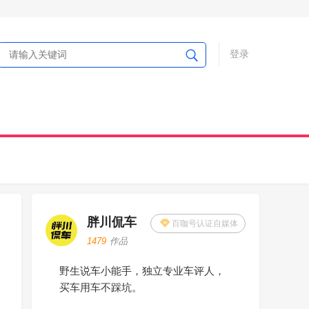
登录
胖川侃车
百咖号认证自媒体
1479
作品
野生说车小能手，独立专业车评人，
买车用车不踩坑。