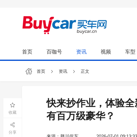
首页
百咖号
资讯
视频
车型
首页
资讯
正文
快来抄作业，体验全
收藏
有百万级豪华？
分享
来源：胖川侃车
2026-07-01 09:13:3