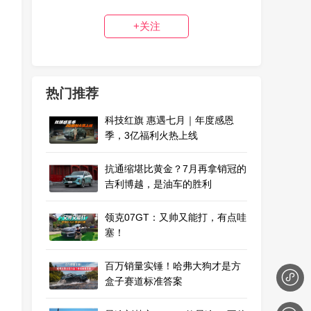
+关注
热门推荐
科技红旗 惠遇七月｜年度感恩
季，3亿福利火热上线
抗通缩堪比黄金？7月再拿销冠的
吉利博越，是油车的胜利
领克07GT：又帅又能打，有点哇
塞！
百万销量实锤！哈弗大狗才是方
盒子赛道标准答案