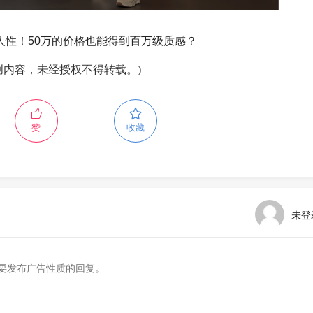
无人性！50万的价格也能得到百万级质感？
创内容，未经授权不得转载。)
赞
收藏
未登