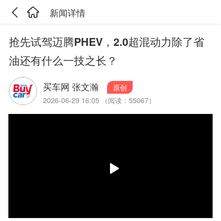
新闻详情
抢先试驾迈腾PHEV，2.0超混动力除了省
油还有什么一技之长？
买车网 张文瀚
原创
2026-06-29 16:05 （阅读：55067）