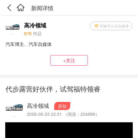
新闻详情
高冷领域
百咖号认证自媒体
878
作品
汽车博主、汽车自媒体
+关注
代步露营好伙伴，试驾福特领睿
高冷领域
原创
2026-06-23 22:31 （阅读：234889）