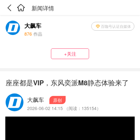
新闻详情
大飙车
百咖号认证自媒体
876
作品
+关注
座座都是VIP，东风奕派M8静态体验来了
大飙车
原创
2026-06-02 14:15 （阅读：135154）