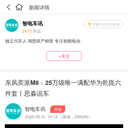
新闻详情
智电车讯
百咖号认证自媒体
2472
作品
独立汽车人 洞悉研产销管 专注智能电动
+关注
东风奕派M8：25万级唯一满配华为乾崑六
件套丨思淼说车
智电车讯
原创
2026-05-31 10:14 （阅读：296280）