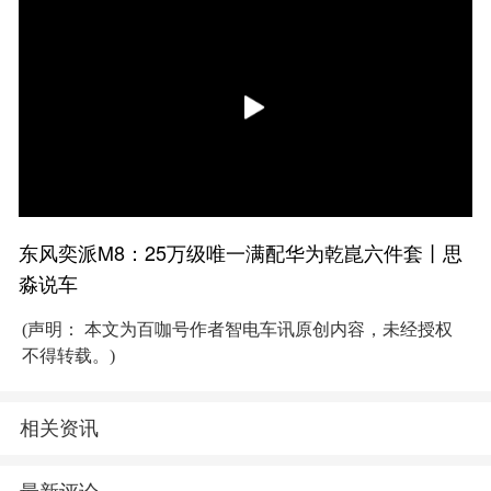
东风奕派M8：25万级唯一满配华为乾崑六件套丨思
淼说车
(声明： 本文为百咖号作者智电车讯原创内容，未经授权
不得转载。)
相关资讯