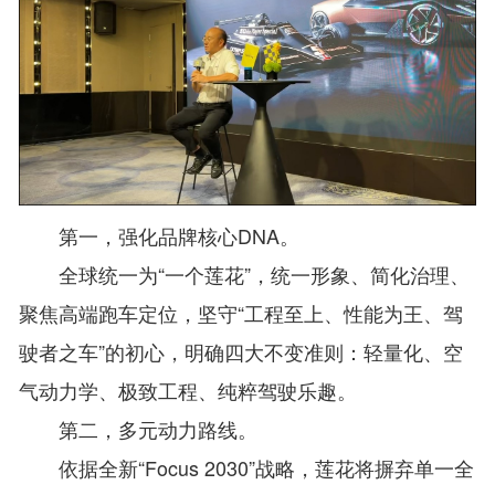
第一，强化品牌核心DNA。
全球统一为“一个莲花”，统一形象、简化治理、
聚焦高端跑车定位，坚守“工程至上、性能为王、驾
驶者之车”的初心，明确四大不变准则：轻量化、空
气动力学、极致工程、纯粹驾驶乐趣。
第二，多元动力路线。
依据全新“Focus 2030”战略，莲花将摒弃单一全