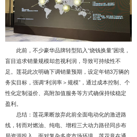
此前，不少豪华品牌转型陷入“烧钱换量”困境，
盲目追求销量规模却忽视利润，导致可持续性不
足。莲花此次明确下调销量预期，设定年销3万辆的
务实目标，强调“利润率＞规模”，通过成本控制、个
性化定制溢价、高附加值服务等方式确保持续稳定
盈利。
总结：莲花果断放弃此前全面电动化的激进路
线，转而对燃油、纯电、增程三大动力路径同步布
局资源投入，面对复杂多变市场环境，莲花意在通