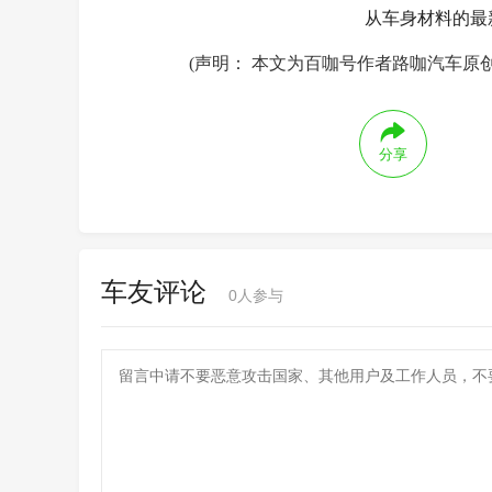
从车身材料的最
(声明： 本文为百咖号作者路咖汽车原
分享
车友评论
0
人参与