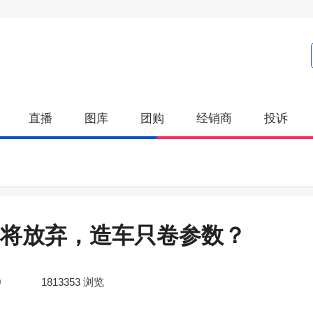
直播
图库
团购
经销商
投诉
即将放弃，造车只卷参数？
0
1813353
浏览