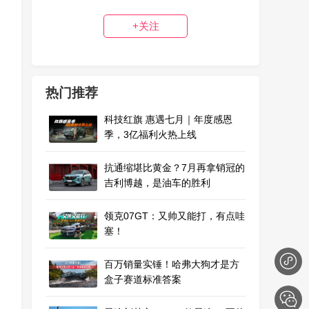
+关注
热门推荐
科技红旗 惠遇七月｜年度感恩
季，3亿福利火热上线
抗通缩堪比黄金？7月再拿销冠的
吉利博越，是油车的胜利
领克07GT：又帅又能打，有点哇
塞！
百万销量实锤！哈弗大狗才是方
盒子赛道标准答案