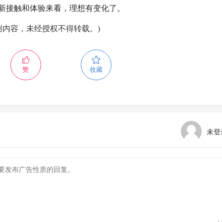
新接触和体验来看，理想有变化了。
创内容，未经授权不得转载。)
赞
收藏
未登