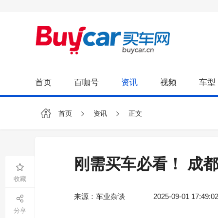
首页
百咖号
资讯
视频
车型
首页
资讯
正文
刚需买车必看！ 成
收藏
来源：车业杂谈
2025-09-01 17:49:0
分享