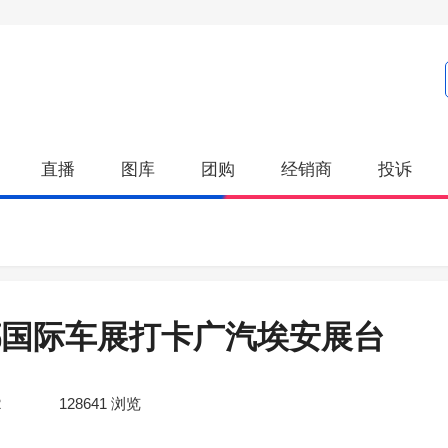
直播
图库
团购
经销商
投诉
都国际车展打卡广汽埃安展台
2
128641
浏览