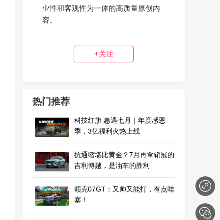
业性和客观性为一体的高质量原创内
容。
+关注
热门推荐
科技红旗 惠遇七月｜年度感恩
季，3亿福利火热上线
抗通缩堪比黄金？7月再拿销冠的
吉利博越，是油车的胜利
领克07GT：又帅又能打，有点哇
塞！