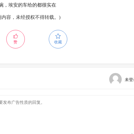
碗，埃安的车给的都很实在
创内容，未经授权不得转载。)
赞
收藏
未登