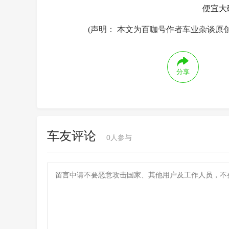
便宜大
(声明： 本文为百咖号作者车业杂谈原
分享
车友评论
0
人参与