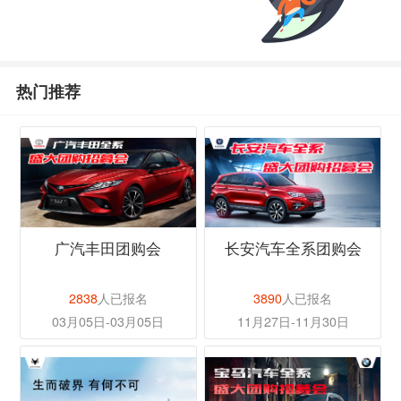
热门推荐
广汽丰田团购会
长安汽车全系团购会
2838
人已报名
3890
人已报名
03月05日-03月05日
11月27日-11月30日