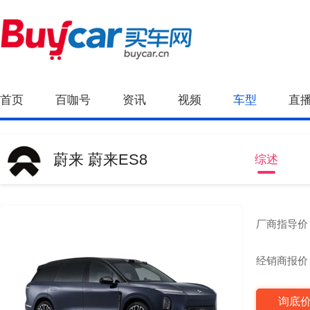
首页
百咖号
资讯
视频
车型
直
蔚来 蔚来ES8
综述
厂商指导价
经销商报价
询底