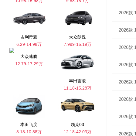
10.98-15.98万
9.88-15.7万
2026款
2026款 
吉利帝豪
大众朗逸
6.29-14.98万
7.999-15.19万
2026款 
大众速腾
12.79-17.29万
2026款 
丰田雷凌
2026款 
11.18-15.28万
2026款 
2026款 
本田飞度
领克03
8.18-10.88万
12.18-42.03万
2026款 