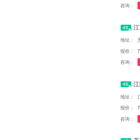
咨询：
地址：
报价：
7
咨询：
地址：
报价：
7
咨询：