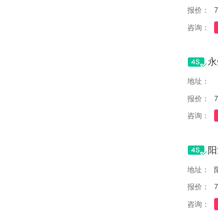
报价：
7
咨询：
地址：
报价：
7
咨询：
地址：
报价：
7
咨询：