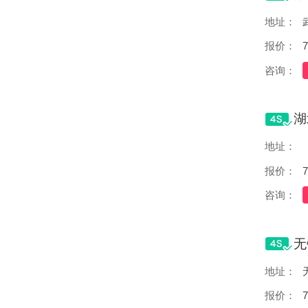
地址：
报价：
7
咨询：
地址：
报价：
7
咨询：
地址：
报价：
7