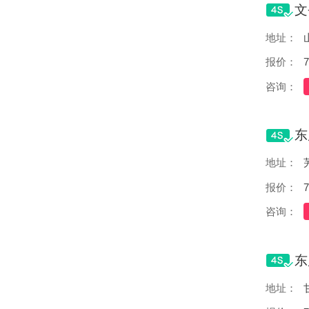
地址：
报价：
7
咨询：
地址：
报价：
7
咨询：
地址：