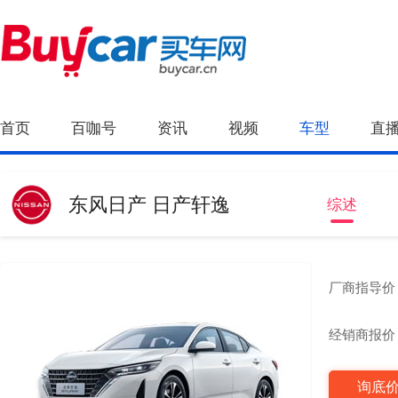
首页
百咖号
资讯
视频
车型
直
东风日产 日产轩逸
综述
厂商指导价
经销商报价
询底