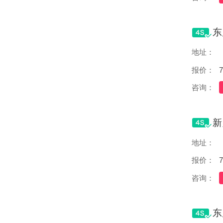
东
地址：
报价：
7
咨询：
地址：
报价：
7
咨询：