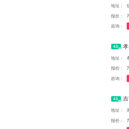
地址：
报价：
7
咨询：
地址：
报价：
7
咨询：
地址：
报价：
7