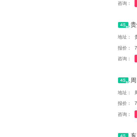
咨询：
地址：
报价：
7
咨询：
地址：
报价：
7
咨询：
东