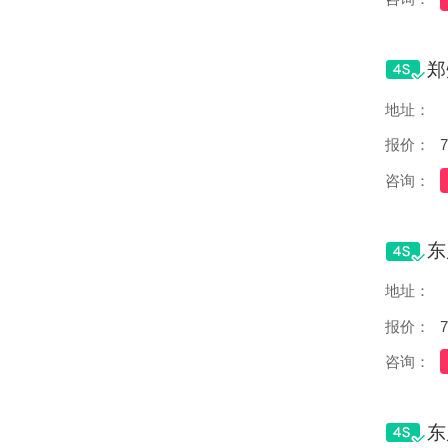
地址：
报价：
7
咨询：
地址：
报价：
7
咨询：