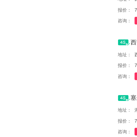
报价：
7
咨询：
地址：
报价：
7
咨询：
地址：
报价：
7
咨询：