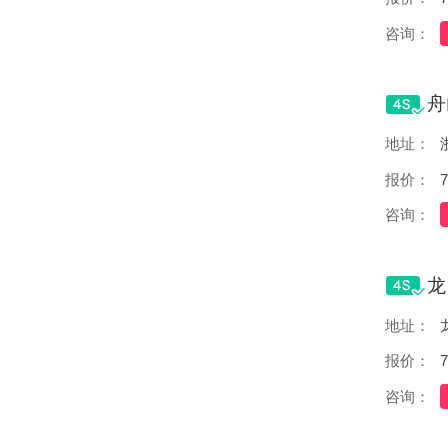
咨询：
地址：
报价：
7
咨询：
地址：
报价：
7
咨询：