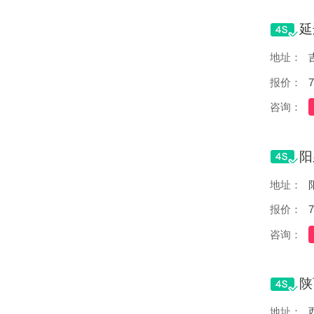
地址：
报价：
7
咨询：
地址：
报价：
7
咨询：
地址：