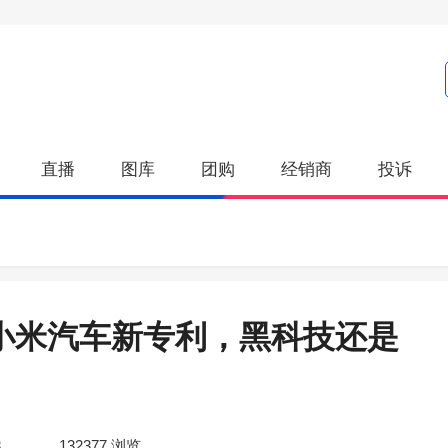
直播
图库
团购
经销商
投诉
小米汽车新专利，黑科技还是
3
132377
浏览