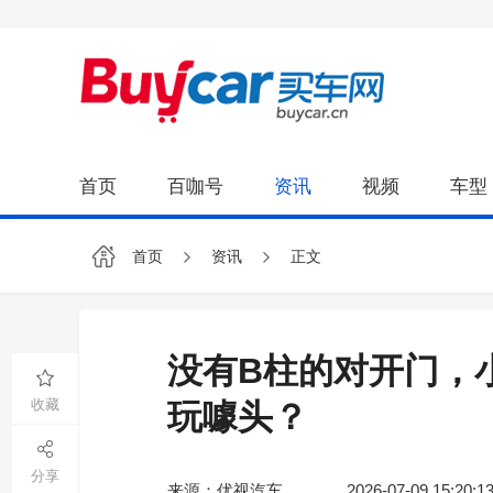
首页
百咖号
资讯
视频
车型
首页
资讯
正文
没有B柱的对开门，
收藏
玩噱头？
分享
来源：优视汽车
2026-07-09 15:20:1