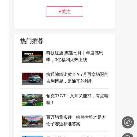
+关注
热门推荐
科技红旗 惠遇七月｜年度感恩
季，3亿福利火热上线
抗通缩堪比黄金？7月再拿销冠的
吉利博越，是油车的胜利
领克07GT：又帅又能打，有点哇
塞！
百万销量实锤！哈弗大狗才是方
盒子赛道标准答案