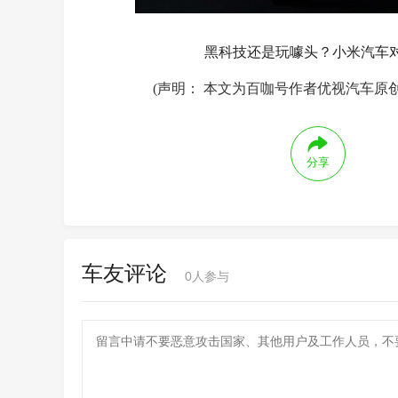
黑科技还是玩噱头？小米汽车
(声明： 本文为百咖号作者优视汽车原
分享
车友评论
0
人参与