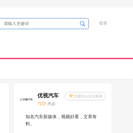
登录
优视汽车
百咖号认证自媒体
7133
作品
知名汽车新媒体，视频好看，文章有
料。