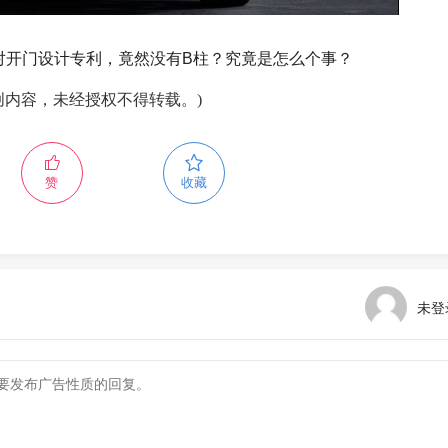
对开门设计专利，竟然没有B柱？究竟是怎么个事？
创内容，未经授权不得转载。)
赞
收藏
未登