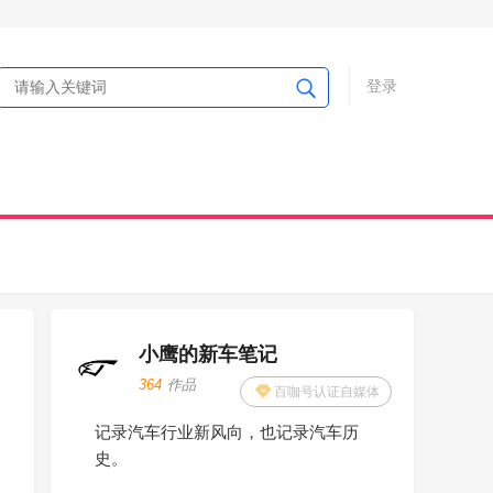
登录
小鹰的新车笔记
364
作品
百咖号认证自媒体
记录汽车行业新风向，也记录汽车历
史。