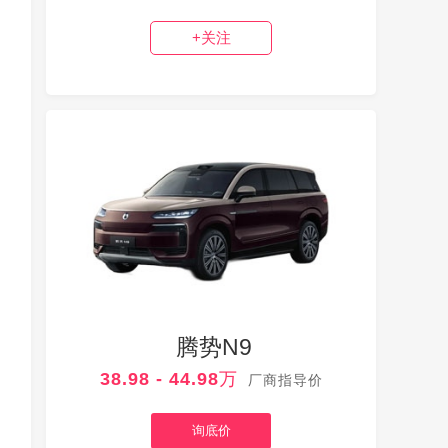
+关注
腾势N9
38.98 - 44.98万
厂商指导价
询底价