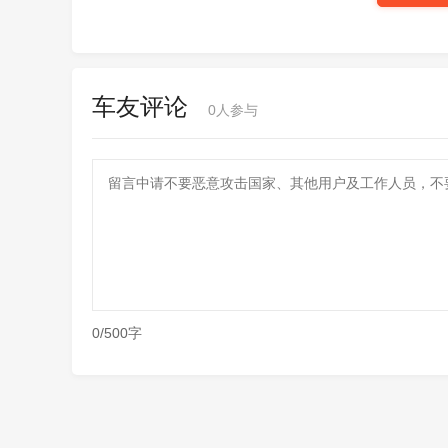
车友评论
0
人参与
0/500字