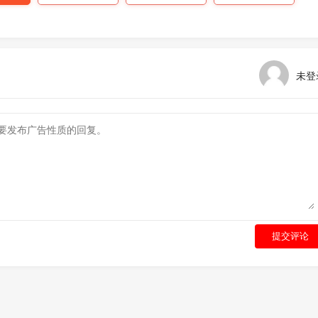
未登
提交评论