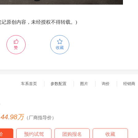
笔记原创内容，未经授权不得转载。)
赞
收藏
车系首页
参数配置
图片
询价
经销商
9
- 44.98万
（厂商指导价）
价
预约试驾
团购报名
收藏