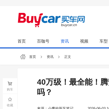
首页
百咖号
资讯
视频
车型
首页
资讯
正文
40万级！最全能！
购车
吗？
收藏
来源：小鹰的新车笔记
2026-06-03 1