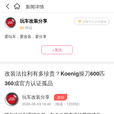
新闻详情
玩车改装分享
百咖号认证自媒体
90
作品
爱玩车，爱改装，爱分享
+关注
改装法拉利有多珍贵？Koenig操刀600匹
360成官方认证孤品
玩车改装分享
原创
2026-06-03 16:40 （阅读：123352）