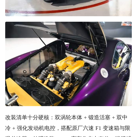
改装清单十分硬核：双涡轮本体 + 锻造活塞 + 双中
冷 + 强化发动机电控，搭配原厂六速 F1 变速箱与限