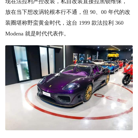
现在法拉利严控改装，私自改装直接拉黑锁维保，
放在当下想改涡轮根本行不通，但 90、00 年代的改
装圈堪称野蛮黄金时代，这台 1999 款法拉利 360
Modena 就是时代代表作。