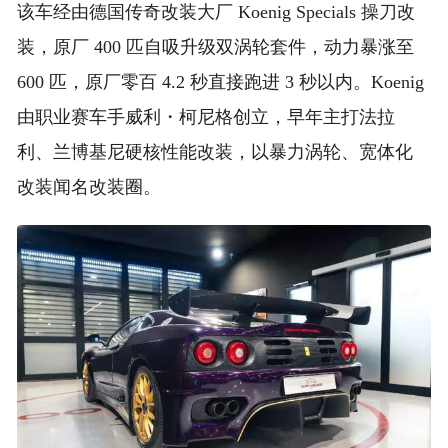
该车经由德国传奇改装大厂 Koenig Specials 操刀改
装，原厂 400 匹自吸升级双涡轮套件，动力暴涨至
600 匹，原厂零百 4.2 秒直接跑进 3 秒以内。Koenig
由职业赛车手威利・柯尼格创立，早年主打法拉
利、兰博基尼硬核性能改装，以暴力涡轮、宽体化
改装闻名改装圈。