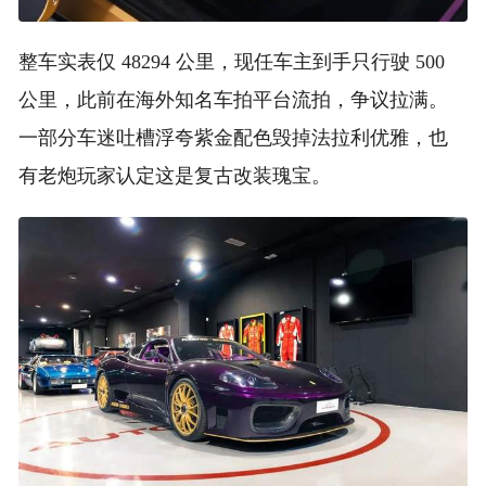
整车实表仅 48294 公里，现任车主到手只行驶 500
公里，此前在海外知名车拍平台流拍，争议拉满。
一部分车迷吐槽浮夸紫金配色毁掉法拉利优雅，也
有老炮玩家认定这是复古改装瑰宝。