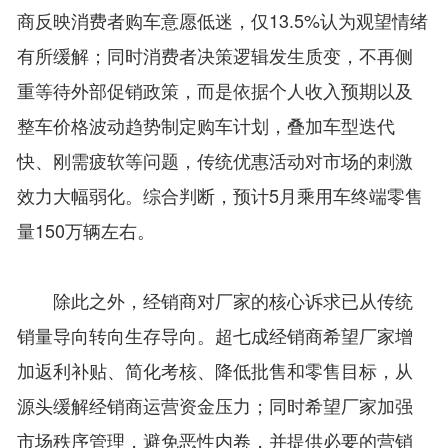
商反映消费者购车意愿低迷，仅13.5%认为观望情绪
有所缓解；同时消费者决策逻辑发生质变，不再侧
重等待外部促销政策，而是依据个人收入预期以及
整车价格波动趋势制定购车计划，叠加车型迭代
快、刚需疲软等问题，传统优惠活动对市场的刺激
效力大幅弱化。综合判断，预计5月乘用车终端零售
量150万辆左右。
除此之外，经销商对厂家的核心诉求已从传统
销量导向转向生存导向。超七成经销商希望厂家增
加返利补贴、简化考核、降低批售和零售目标，从
源头缓解经销商运营资金压力；同时希望厂家加强
市场秩序管理，避免恶性内卷，并提供必要的营销