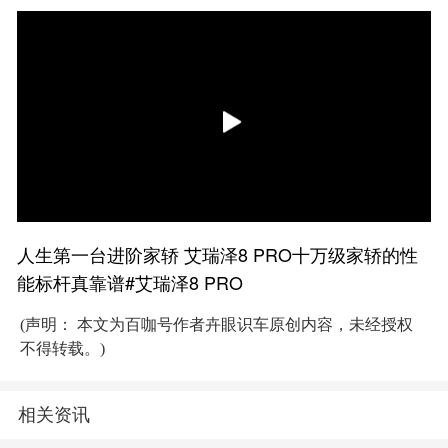
人生第一台进阶家轿 艾瑞泽8 PRO十万级家轿的性
能标杆真靠谱#艾瑞泽8 PRO
(声明： 本文为百咖号作者卉眼识车原创内容，未经授权
不得转载。)
相关资讯