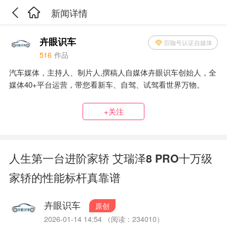
新闻详情
卉眼识车
百咖号认证自媒体
516
作品
汽车媒体，主持人、制片人,撰稿人自媒体卉眼识车创始人，全
媒体40+平台运营，带您看新车、自驾、试驾看世界万物。
+关注
人生第一台进阶家轿 艾瑞泽8 PRO十万级
家轿的性能标杆真靠谱
卉眼识车
原创
2026-01-14 14:54 （阅读：234010）