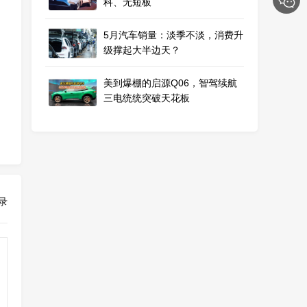
科、无短板
5月汽车销量：淡季不淡，消费升
级撑起大半边天？
美到爆棚的启源Q06，智驾续航
三电统统突破天花板
录