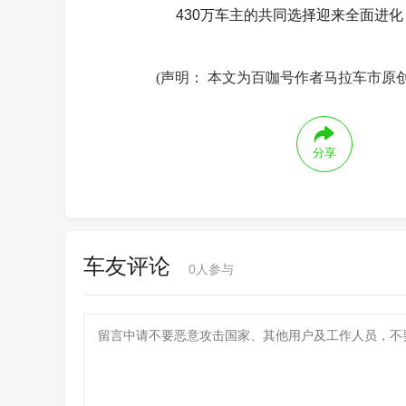
430万车主的共同选择迎来全面进
(声明： 本文为百咖号作者马拉车市原
分享
车友评论
0
人参与