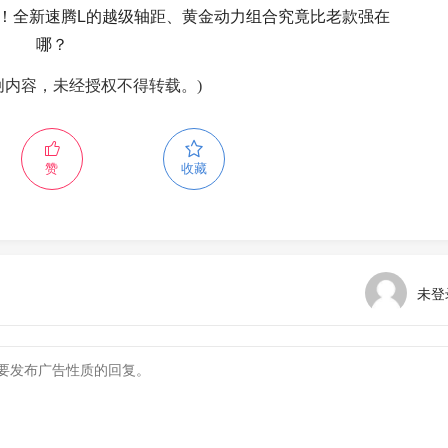
化！全新速腾L的越级轴距、黄金动力组合究竟比老款强在
哪？
创内容，未经授权不得转载。)
赞
收藏
未登