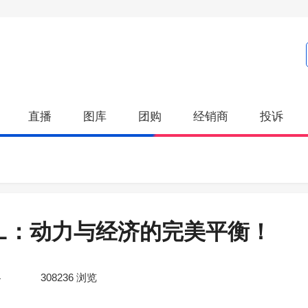
直播
图库
团购
经销商
投诉
L：动力与经济的完美平衡！
4
308236
浏览