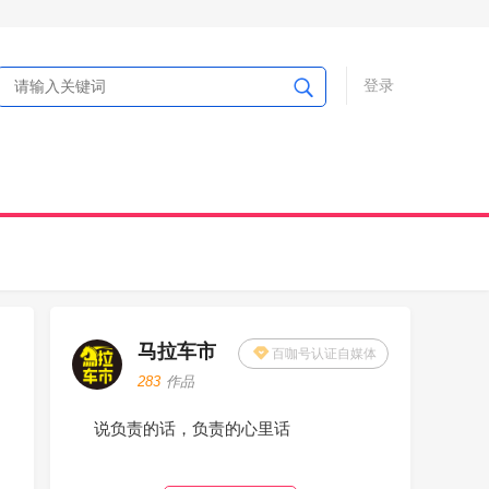
登录
马拉车市
百咖号认证自媒体
283
作品
说负责的话，负责的心里话