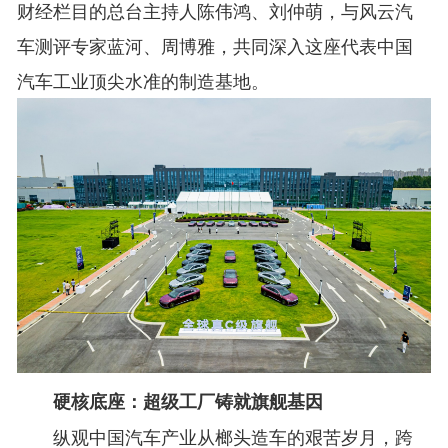
财经栏目的总台主持人陈伟鸿、刘仲萌，与风云汽
车测评专家蓝河、周博雅，共同深入这座代表中国
汽车工业顶尖水准的制造基地。
硬核底座：超级工厂铸就旗舰基因
纵观中国汽车产业从榔头造车的艰苦岁月，跨