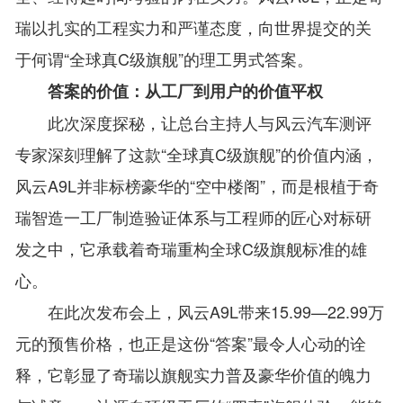
瑞以扎实的工程实力和严谨态度，向世界提交的关
于何谓“全球真C级旗舰”的理工男式答案。
答案的价值：从工厂到用户的价值平权
此次深度探秘，让总台主持人与风云汽车测评
专家深刻理解了这款“全球真C级旗舰”的价值内涵，
风云A9L并非标榜豪华的“空中楼阁”，而是根植于奇
瑞智造一工厂制造验证体系与工程师的匠心对标研
发之中，它承载着奇瑞重构全球C级旗舰标准的雄
心。
在此次发布会上，风云A9L带来15.99—22.99万
元的预售价格，也正是这份“答案”最令人心动的诠
释，它彰显了奇瑞以旗舰实力普及豪华价值的魄力