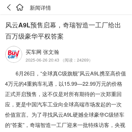
新闻详情
风云A9L预售启幕，奇瑞智造一工厂给出
百万级豪华平权答案
买车网 张文瀚
2025-06-26 20:43 （阅读：24269）
6月26日，“全球真C级旗舰”风云A9L携至高价值
4万元的4重购车礼遇，以15.99—22.99万元的价格
正式开启预售，这不仅是对所有期待的一次郑重回
应，更是中国汽车工业向全球高端市场发起的一次
价值宣言。为了寻找风云A9L硬撼全球豪华C级轿车
的“答案”，奇瑞智造一工厂迎来一批特殊访客，央视