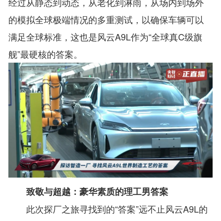
经过从静态到动态，从老化到淋雨，从场内到场外
的模拟全球极端情况的多重测试，以确保车辆可以
满足全球标准，这也是风云A9L作为“全球真C级旗
舰”最硬核的答案。
致敬与超越：豪华素质的理工男答案
此次探厂之旅寻找到的“答案”远不止风云A9L的