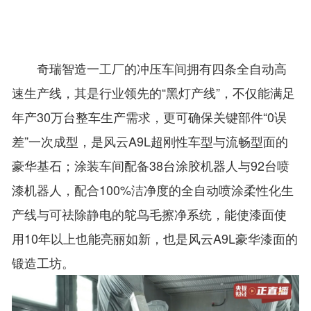
奇瑞智造一工厂的冲压车间拥有四条全自动高
速生产线，其是行业领先的“黑灯产线”，不仅能满足
年产30万台整车生产需求，更可确保关键部件“0误
差”一次成型，是风云A9L超刚性车型与流畅型面的
豪华基石；涂装车间配备38台涂胶机器人与92台喷
漆机器人，配合100%洁净度的全自动喷涂柔性化生
产线与可祛除静电的鸵鸟毛擦净系统，能使漆面使
用10年以上也能亮丽如新，也是风云A9L豪华漆面的
锻造工坊。