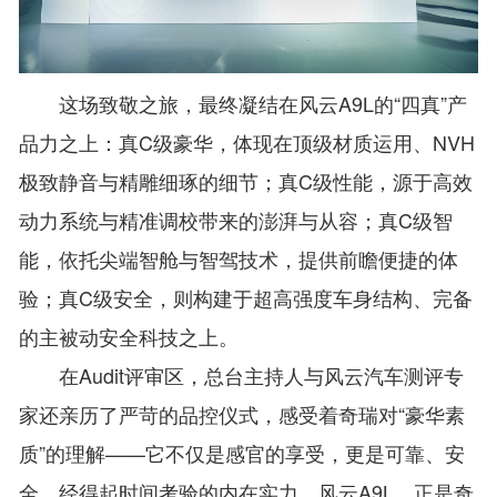
这场致敬之旅，最终凝结在风云A9L的“四真”产
品力之上：真C级豪华，体现在顶级材质运用、NVH
极致静音与精雕细琢的细节；真C级性能，源于高效
动力系统与精准调校带来的澎湃与从容；真C级智
能，依托尖端智舱与智驾技术，提供前瞻便捷的体
验；真C级安全，则构建于超高强度车身结构、完备
的主被动安全科技之上。
在Audit评审区，总台主持人与风云汽车测评专
家还亲历了严苛的品控仪式，感受着奇瑞对“豪华素
质”的理解——它不仅是感官的享受，更是可靠、安
全、经得起时间考验的内在实力。风云A9L，正是奇