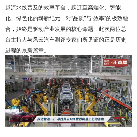
越流水线普及的效率革命，跃迁至高端化、智能
化、绿色化的崭新纪元，对“品质”与“效率”的极致融
合，始终是驱动产业发展的核心命题，此次两位总
台主持人与风云汽车测评专家们所见证的正是历史
进程的最新篇章。