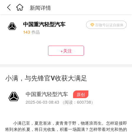
新闻详情
中国重汽轻型汽车
百咖号认证自媒体
143
作品
+关注
小满，与先锋官V收获大满足
中国重汽轻型汽车
原创
2025-06-03 08:43 （阅读：600738）
小满已至，夏意渐浓，麦青青于野，物逐浪而生。怎样迎接即
将到来的长夏，将日光收集，积蓄一场圆满？怎样带着对光和热的