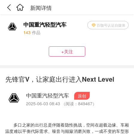
新闻详情
中国重汽轻型汽车
百咖号认证自媒体
143
作品
+关注
先锋官V，让家庭出行进入Next Level
中国重汽轻型汽车
原创
2025-06-03 08:43 （阅读：849467）
多口之家的出行总是伴随着隐性挑战，空间在超载边缘、车厢
温度难以平衡代际需求、噪音与颠簸消磨兴致，一成不变的车型形