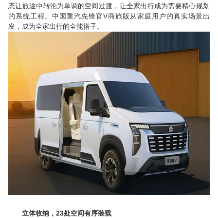
态让旅途中转沦为单调的空间过渡，让全家出行成为需要精心规划
V
的系统工程。中国重汽先锋官
商旅版从家庭用户的真实场景出
发，成为全家出行的全能搭子。
23
立体收纳，
处空间有序装载