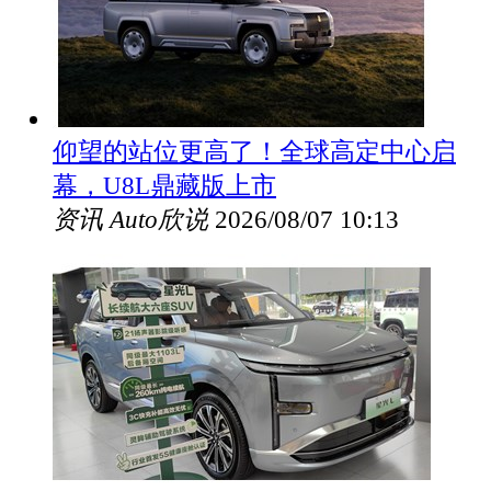
仰望的站位更高了！全球高定中心启
幕，U8L鼎藏版上市
资讯
Auto欣说
2026/08/07 10:13