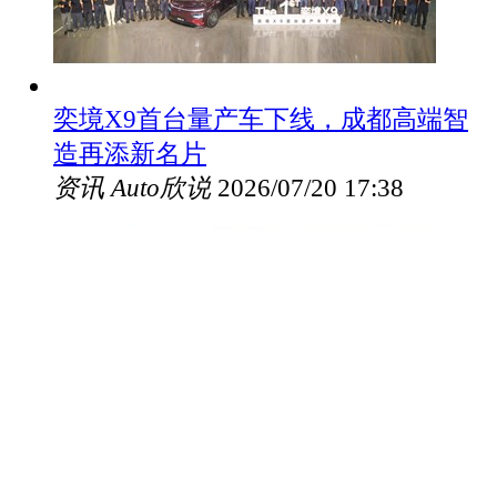
奕境X9首台量产车下线，成都高端智
造再添新名片
资讯
Auto欣说
2026/07/20 17:38