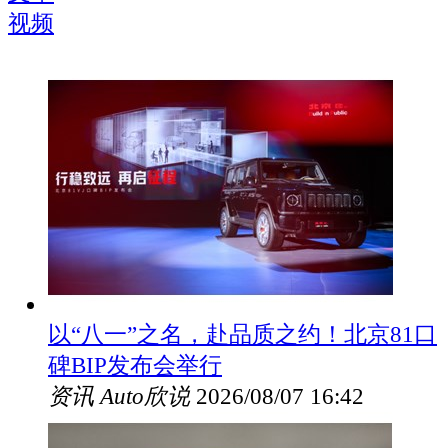
视频
以“八一”之名，赴品质之约！北京81口
碑BIP发布会举行
资讯
Auto欣说
2026/08/07 16:42