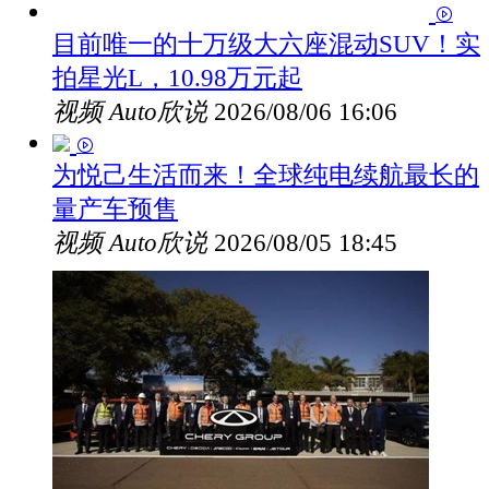
目前唯一的十万级大六座混动SUV！实
拍星光L，10.98万元起
视频
Auto欣说
2026/08/06 16:06
为悦己生活而来！全球纯电续航最长的
量产车预售
视频
Auto欣说
2026/08/05 18:45