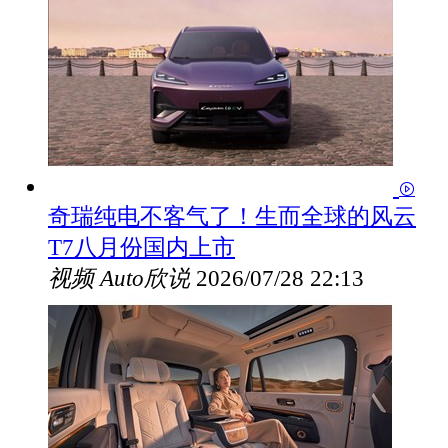
奇瑞纯电不客气了！生而全球的风云
T7八月份国内上市
视频
Auto欣说
2026/07/28 22:13