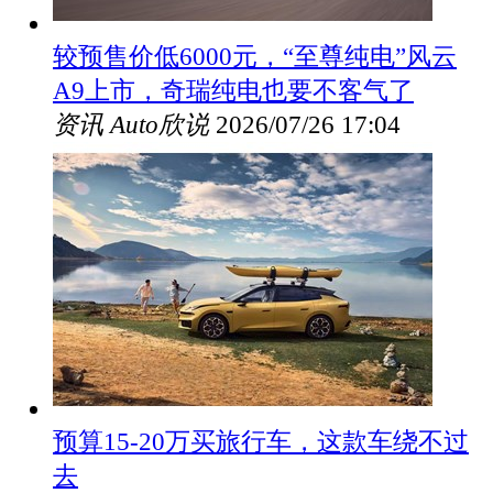
较预售价低6000元，“至尊纯电”风云
A9上市，奇瑞纯电也要不客气了
资讯
Auto欣说
2026/07/26 17:04
预算15-20万买旅行车，这款车绕不过
去