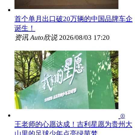
首个单月出口破20万辆的中国品牌车企
诞生！
资讯
Auto欣说
2026/08/03 17:20
王老师的心愿达成！吉利星愿为贵州大
山里的足球少年点亮绿茵梦