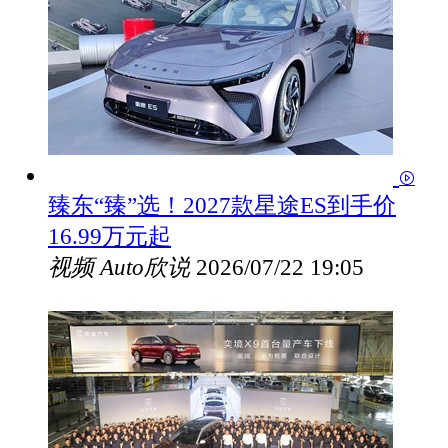
臻东“臻”选！2027款星途ES到手价
16.99万元起
视频
Auto欣说
2026/07/22 19:05