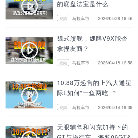
的底盘法宝是什么
马拉车市
2026/04/28 16:46
视频
魏式旗舰，魏牌V9X能否
拿捏友商？
马拉车市
2026/04/18 16:58
视频
10.88万起售的上汽大通星
际L如何“一鱼两吃”？
马拉车市
2026/04/14 16:39
视频
天眼辅驾和闪充加持下的
GT与旅行车，海豹06GT&