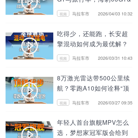
旅行版合格吗？
马拉车市
2026/04/03 10:32
视频
吃得少，还能跑，长安超
擎混动如何成为最优解？
马拉车市
2026/03/31 10:43
视频
8万激光雷达带500公里续
航？零跑A10如何诠释“顶
级代步”
马拉车市
2026/03/27 09:35
视频
年轻人首台旗舰MPV怎么
选，梦想家冠军版会给到