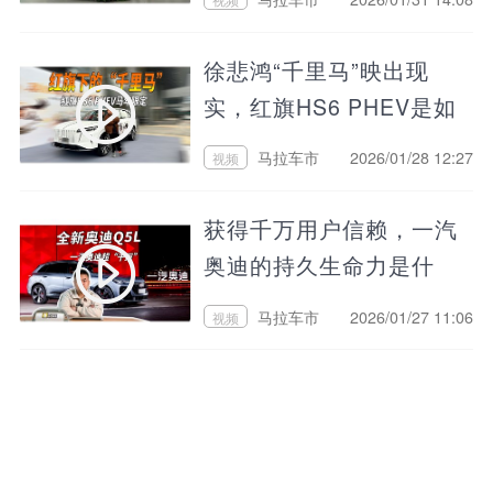
徐悲鸿“千里马”映出现
实，红旗HS6 PHEV是如
何实现的？
马拉车市
2026/01/28 12:27
视频
获得千万用户信赖，一汽
奥迪的持久生命力是什
么？
马拉车市
2026/01/27 11:06
视频
优惠幅度超10多个？一汽
奥迪年底憋大招！
马拉车市
2026/01/21 17:00
视频