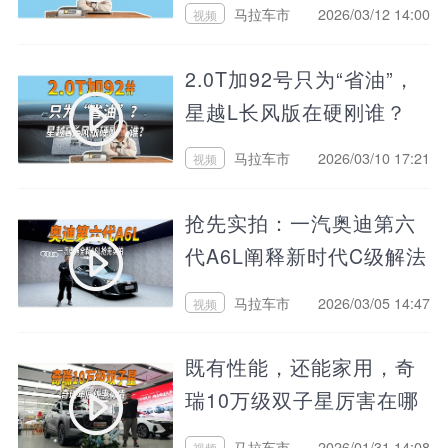
能顶住？
马拉车市
2026/03/12 14:00
视频
2.0T加92号只为“省油”，
星越L长风版在硬刚谁？
马拉车市
2026/03/10 17:21
视频
抢先实拍：一汽奥迪第六
代A6L阐释新时代C级解法
马拉车市
2026/03/05 14:47
视频
既有性能，还能家用，奇
瑞10万级双子星厉害在哪
儿？
马拉车市
2026/01/31 14:08
视频