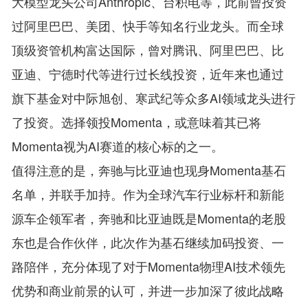
大模型龙头公司Anthropic、台积电等，此前曾投资
过阿里巴巴、美团、快手等知名行业龙头。而全球
顶级资管机构富达国际，曾对腾讯、阿里巴巴、比
亚迪、宁德时代等进行过长线投资，近年来也通过
旗下基金对中际旭创、寒武纪等众多AI领域龙头进行
了投资。选择领投Momenta，或意味着其已将
Momenta视为AI赛道的核心标的之一。
值得注意的是，奔驰与比亚迪也现身Momenta基石
名单，并联手加持。作为全球汽车行业标杆和新能
源车企领军者，奔驰和比亚迪既是Momenta的老股
东也是合作伙伴，此次作为基石继续加码投资、一
路陪伴，充分体现了对于Momenta物理AI技术领先
优势和商业前景的认可，并进一步加深了彼此战略