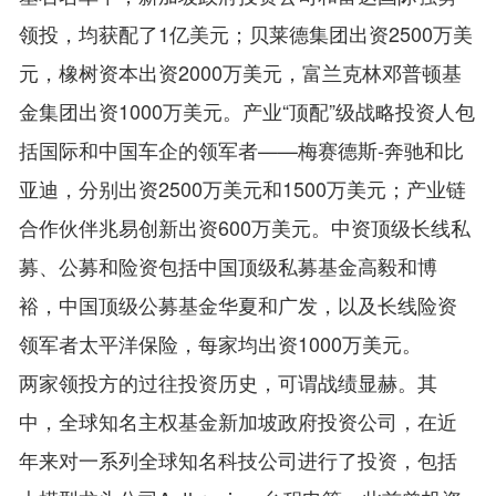
领投，均获配了1亿美元；贝莱德集团出资2500万美
元，橡树资本出资2000万美元，富兰克林邓普顿基
金集团出资1000万美元。产业“顶配”级战略投资人包
括国际和中国车企的领军者——梅赛德斯-奔驰和比
亚迪，分别出资2500万美元和1500万美元；产业链
合作伙伴兆易创新出资600万美元。中资顶级长线私
募、公募和险资包括中国顶级私募基金高毅和博
裕，中国顶级公募基金华夏和广发，以及长线险资
领军者太平洋保险，每家均出资1000万美元。
两家领投方的过往投资历史，可谓战绩显赫。其
中，全球知名主权基金新加坡政府投资公司，在近
年来对一系列全球知名科技公司进行了投资，包括