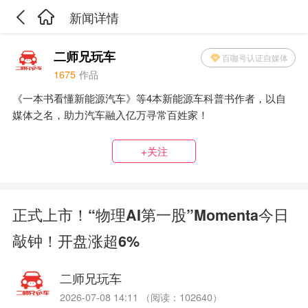
新闻详情
二师兄玩车
百咖号认证自媒体
1675
作品
《一本书看懂新能源汽车》等4本新能源车科普书作者，以自
媒体之名，助力汽车融入亿万寻常百姓家！
+关注
正式上市！“物理AI第一股”Momenta今日
敲钟！开盘涨超6%
二师兄玩车
2026-07-08 14:11 （阅读：102640）