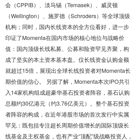
会（CPPIB）、淡马锡（Temasek）、威灵顿
（Wellington）、施罗德（Schroders）等全球顶级
机构；同时，国内长线资本的全方位看好，进一步
印证了Momenta在国内市场的核心地位与战略价
值：国内顶级长线私募、公募和险资罕见齐聚，构
成了坚实的本土资本基本盘。仅长线资金认购金额
就超过15倍，展现出全球长线投资者对Momenta长
期价值的信心。 另据了解，Momenta本次IPO共引
入14家机构组成超豪华基石投资者阵容，基石认购
总额约30亿港元（约3.76亿美元）。整个基石投资
者阵容的构成，在近年港股市场的首次发行中实属
罕见：既包括专注超长周期价值增长的国际顶级长
线基金及主权基金，也有产业“顶配”级战略投资人，