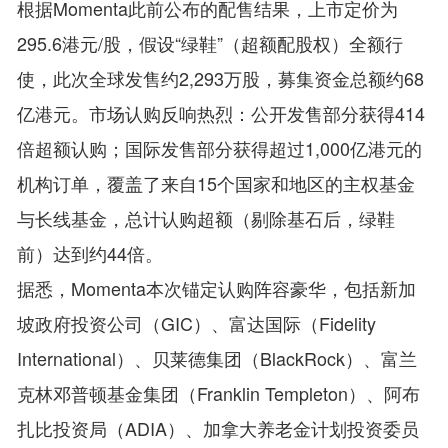
根据Momenta此前公布的配售结果，上市定价为
295.6港元/股，假设“绿鞋”（超额配股权）全额行
使，此次全球发售约2,293万股，募集资金总额约68
亿港元。市场认购反响热烈：公开发售部分获得414
倍超额认购；国际发售部分获得超过1,000亿港元的
机构订单，覆盖了来自15个国家和地区的主权基金
与长线基金，总计认购超额（剔除基石后，绿鞋
前）达到约44倍。
据悉，Momenta本次锚定认购阵容豪华，包括新加
坡政府投资公司（GIC）、富达国际（Fidelity
International）、贝莱德集团（BlackRock）、富兰
克林邓普顿基金集团（Franklin Templeton）、阿布
扎比投资局（ADIA）、加拿大养老金计划投资委员