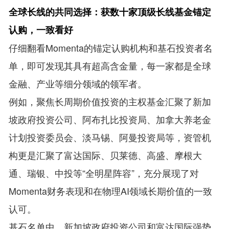
全球长线的共同选择：获数十家顶级长线基金锚定
认购，一致看好
仔细翻看Momenta的锚定认购机构和基石投资者名
单，即可发现其具有超高含金量，每一家都是全球
金融、产业等细分领域的领军者。
例如，聚焦长周期价值投资的主权基金汇聚了新加
坡政府投资公司、阿布扎比投资局、加拿大养老金
计划投资委员会、淡马锡、阿曼投资局等，资管机
构更是汇聚了富达国际、贝莱德、高盛、摩根大
通、瑞银、中投等“全明星阵容”，充分展现了对
Momenta财务表现和在物理AI领域长期价值的一致
认可。
基石名单中，新加坡政府投资公司和富达国际强势