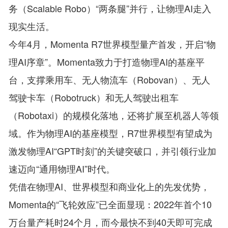
务（Scalable Robo）“两条腿”并行，让物理AI走入
现实生活。
今年4月，Momenta R7世界模型量产首发，开启“物
理AI序章”。Momenta致力于打造物理AI的基座平
台，支撑乘用车、无人物流车（Robovan）、无人
驾驶卡车（Robotruck）和无人驾驶出租车
（Robotaxi）的规模化落地，还将扩展至机器人等领
域。作为物理AI的基座模型，R7世界模型有望成为
激发物理AI“GPT时刻”的关键突破口，并引领行业加
速迈向“通用物理AI”时代。
凭借在物理AI、世界模型和商业化上的先发优势，
Momenta的“飞轮效应”已全面显现：2022年首个10
万台量产耗时24个月，而今最快不到40天即可完成