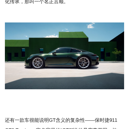
还有一款车很能说明GT含义的复杂性——保时捷911