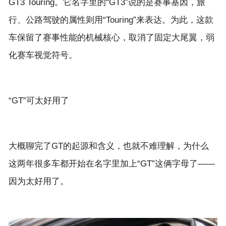
GT3 Touring。它名字里的“GT3”说的是赛事基因，旅
行、公路驾驶的属性则用“Touring”来表达。为此，这款
车保留了赛事性能的机械核心，取消了固定大尾翼，弱
大概聊完了GT的起源和含义，也就不难理解，为什么
这两年很多车都开始在名字里加上“GT”这俩字母了——