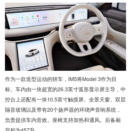
作为一款造型运动的轿车，IM5将Model 3作为目
标。车内由一块超宽的26.3英寸弧形显示屏主导，中
控台上还配有一块10.5英寸触摸屏。全景天窗、双层
隔音玻璃以及带有20个扬声器的环绕声音响系统，
负责提供车内音效。座椅支持加热和通风。后备厢
容积为457升。