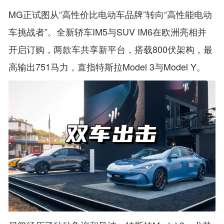
MG正试图从“高性价比电动车品牌”转向“高性能电动
车挑战者”。全新轿车IM5与SUV IM6在欧洲亮相并
开启订购，两款车共享新平台，搭载800伏架构，最
高输出751马力，直指特斯拉Model 3与Model Y。