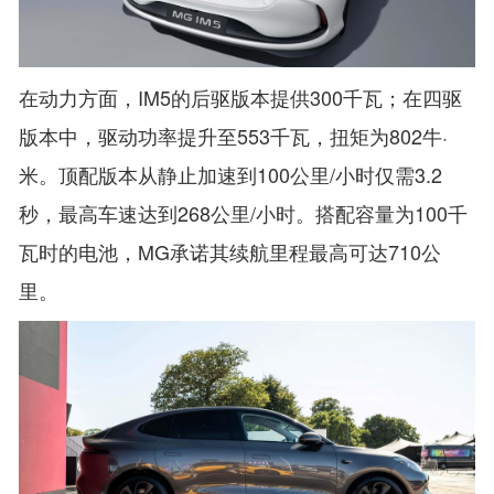
在动力方面，IM5的后驱版本提供300千瓦；在四驱
版本中，驱动功率提升至553千瓦，扭矩为802牛·
米。顶配版本从静止加速到100公里/小时仅需3.2
秒，最高车速达到268公里/小时。搭配容量为100千
瓦时的电池，MG承诺其续航里程最高可达710公
里。