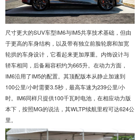
尺寸更大的SUV车型IM6与IM5共享技术基础，但由
于更高的车身结构，以及带有独立前脸轮廓和加宽
轮拱的车身设计，它看起来更加厚重。内饰设计与
轿车相同，后备厢容积约为665升。在动力方面，
IM6沿用了IM5的配置。其顶配版本从静止加速到
100公里/小时需要3.5秒，最高车速为239公里/小
时。IM6同样只提供100千瓦时电池，在相应动力版
本下，按照MG的说法，其WLTP续航里程可达624公
里。