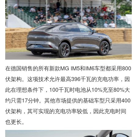
在德国销售的所有新款MG IM5和IM6车型都采用800
伏架构。这项技术允许最高396千瓦的充电功率，因
此在理想条件下，100千瓦时电池从10%充至80%大
约只需17分钟。其他市场提供的基础车型只采用400
伏架构，其可实现的充电功率较低，因此充电时间
也更长。