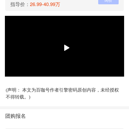
询价
指导价：
26.99-40.99万
(声明： 本文为百咖号作者引擎密码原创内容，未经授权
不得转载。)
团购报名