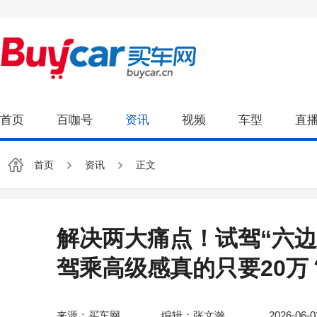
首页
百咖号
资讯
视频
车型
直
首页
资讯
正文
解决两大痛点！试驾“六边
驾乘高级感真的只要20万
来源：买车网
编辑：张文瀚
2026-06-0