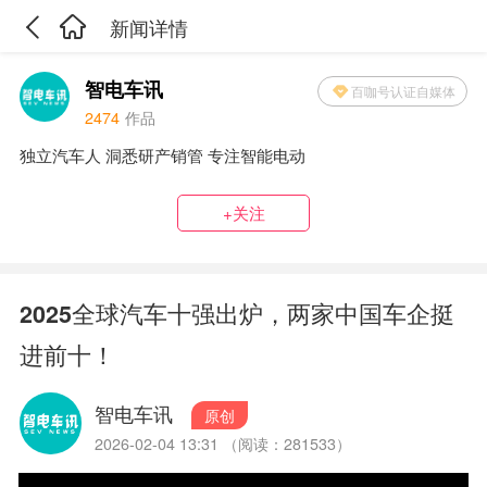
新闻详情
智电车讯
百咖号认证自媒体
2474
作品
独立汽车人 洞悉研产销管 专注智能电动
+关注
2025全球汽车十强出炉，两家中国车企挺
进前十！
智电车讯
原创
2026-02-04 13:31 （阅读：281533）