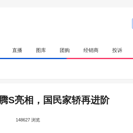
直播
图库
团购
经销商
投诉
速腾S亮相，国民家轿再进阶
148627
浏览