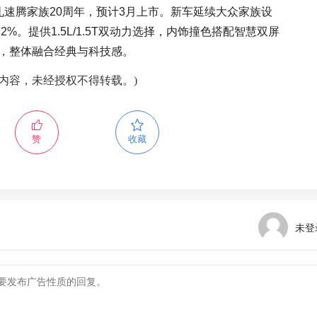
礼速腾家族20周年，预计3月上市。新车延续大众家族设
2%。提供1.5L/1.5T双动力选择，内饰撞色搭配智慧双屏
助，整体融合经典与科技感。
创内容，未经授权不得转载。)
赞
收藏
未登